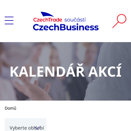
KALENDÁŘ AKCÍ
Domů
Vyberte období