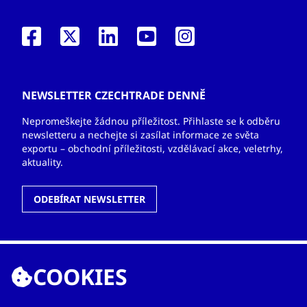
NEWSLETTER CZECHTRADE DENNĚ
Nepromeškejte žádnou příležitost. Přihlaste se k odběru
newsletteru a nechejte si zasílat informace ze světa
exportu – obchodní příležitosti, vzdělávací akce, veletrhy,
aktuality.
ODEBÍRAT NEWSLETTER
COOKIES
ODKAZY
O nás