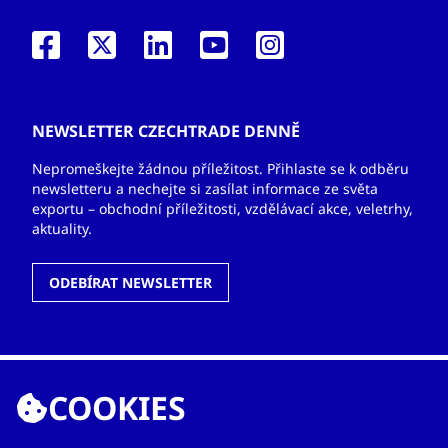
NEWSLETTER CZECHTRADE DENNĚ
Nepromeškejte žádnou příležitost. Přihlaste se k odběru
newsletteru a nechejte si zasílat informace ze světa
exportu – obchodní příležitosti, vzdělávací akce, veletrhy,
aktuality.
ODEBÍRAT NEWSLETTER
ODKAZY
COOKIES
O nás