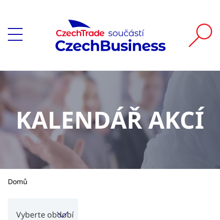
KALENDÁŘ AKCÍ
Domů
Vyberte období