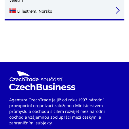
Veletrh
Lillestrøm, Norsko
Agentura CzechTrade je již od roku 1997 národní
proexportní organizací založenou Ministerstvem
průmyslu a obchodu s cílem rozvíjet mezinárodní
obchod a vzájemnou spolupráci mezi českými a
zahraničními subjekty.