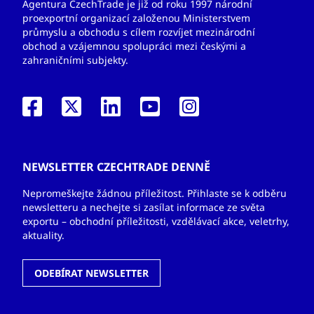
Agentura CzechTrade je již od roku 1997 národní
proexportní organizací založenou Ministerstvem
průmyslu a obchodu s cílem rozvíjet mezinárodní
obchod a vzájemnou spolupráci mezi českými a
zahraničními subjekty.
NEWSLETTER CZECHTRADE DENNĚ
Nepromeškejte žádnou příležitost. Přihlaste se k odběru
newsletteru a nechejte si zasílat informace ze světa
exportu – obchodní příležitosti, vzdělávací akce, veletrhy,
aktuality.
ODEBÍRAT NEWSLETTER