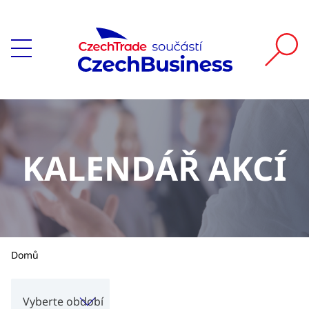
KALENDÁŘ AKCÍ
Domů
Vyberte období