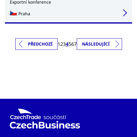
Exportní konference
Praha
1
2
3
4
5
6
7
PŘEDCHOZÍ
NÁSLEDUJÍCÍ