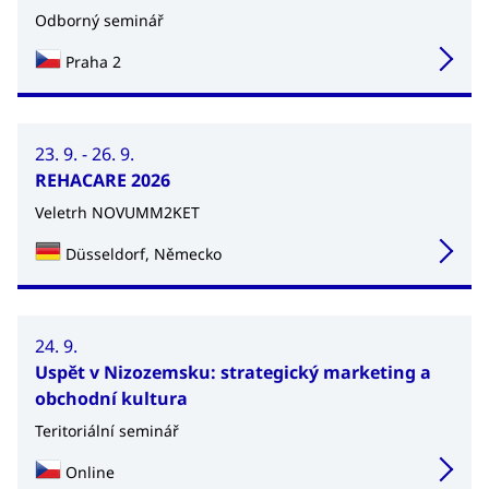
Odborný seminář
Praha 2
23. 9. - 26. 9.
REHACARE 2026
Veletrh NOVUMM2KET
Düsseldorf, Německo
24. 9.
Uspět v Nizozemsku: strategický marketing a
obchodní kultura
Teritoriální seminář
Online