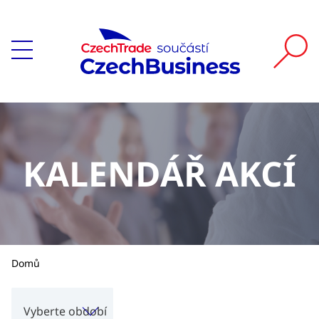
KALENDÁŘ AKCÍ
Domů
Vyberte období