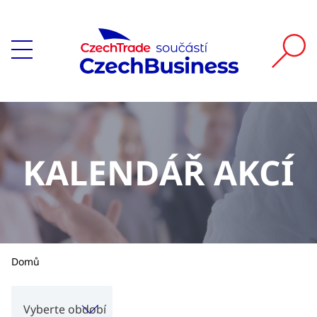
KALENDÁŘ AKCÍ
Domů
Vyberte období