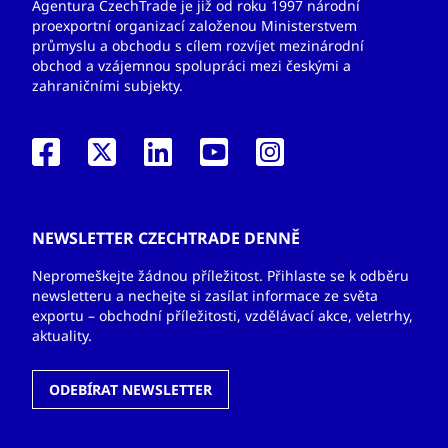
Agentura CzechTrade je již od roku 1997 národní
proexportní organizací založenou Ministerstvem
průmyslu a obchodu s cílem rozvíjet mezinárodní
obchod a vzájemnou spolupráci mezi českými a
zahraničními subjekty.
NEWSLETTER CZECHTRADE DENNĚ
Nepromeškejte žádnou příležitost. Přihlaste se k odběru
newsletteru a nechejte si zasílat informace ze světa
exportu – obchodní příležitosti, vzdělávací akce, veletrhy,
aktuality.
ODEBÍRAT NEWSLETTER