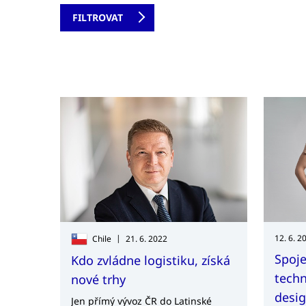
|
12. 6. 2
Chile
21. 6. 2022
Spoje
Kdo zvládne logistiku, získá
techn
nové trhy
desig
Jen přímý vývoz ČR do Latinské