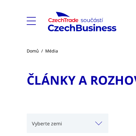
Domů
/
Média
ČLÁNKY A ROZHO
Vyberte zemi