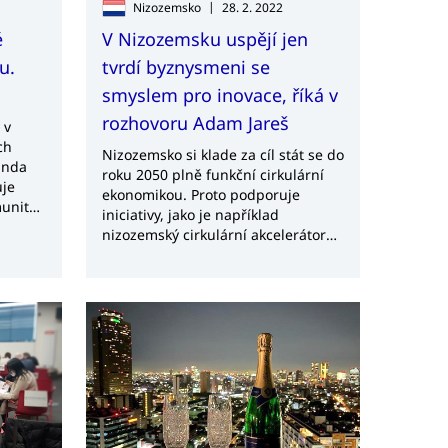
|
Nizozemsko
28. 2. 2022
é
V Nizozemsku uspějí jen
u.
tvrdí byznysmeni se
smyslem pro inovace, říká v
rozhovoru Adam Jareš
 v
ch
Nizozemsko si klade za cíl stát se do
unda
roku 2050 plně funkční cirkulární
uje
ekonomikou. Proto podporuje
munita
iniciativy, jako je například
du,
nizozemský cirkulární akcelerátor
nebo sdílení poznatků napříč státy.
ních
Nejen o tom, ale samozřejmě také o
o a
podnikání a příležitostech českých
firem v této vyspělé zemi na pobřeží
Severního moře hovoříme s
Adamem Jarešem, ředitelem
, jak
zahraniční kanceláře CzechTrade
Nizozemsko.
í
y