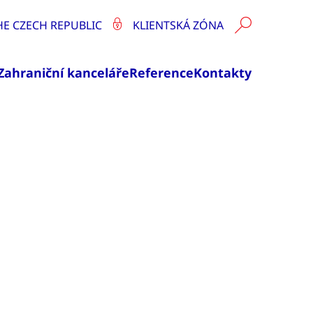
HE CZECH REPUBLIC
KLIENTSKÁ ZÓNA
Zahraniční kanceláře
Reference
Kontakty