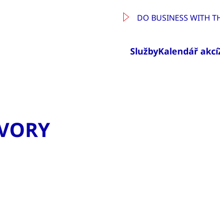
DO BUSINESS WITH T
Služby
Kalendář akcí
VORY