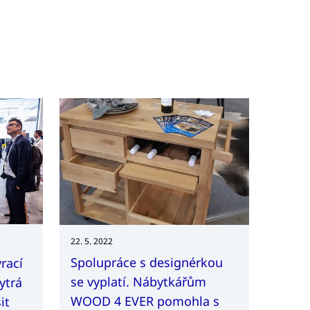
22. 5. 2022
Spolupráce s designérkou
vrací
se vyplatí. Nábytkářům
ytrá
WOOD 4 EVER pomohla s
it