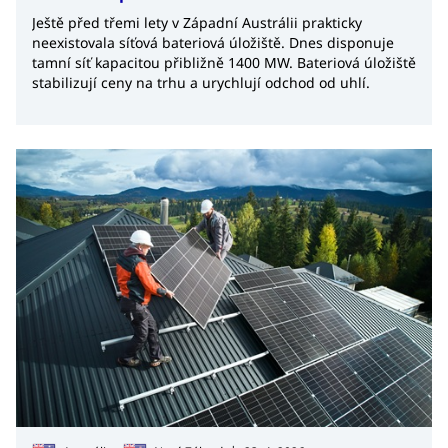
Ještě před třemi lety v Západní Austrálii prakticky
neexistovala síťová bateriová úložiště. Dnes disponuje
tamní síť kapacitou přibližně 1400 MW. Bateriová úložiště
stabilizují ceny na trhu a urychlují odchod od uhlí.