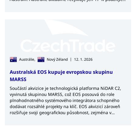
solárních panelů.
|
Austrálie,
Nový Zéland
12. 1. 2026
Australská EOS kupuje evropskou skupinu
MARSS
Součástí akvizice je technologická platforma NiDAR C2,
vyvinutá skupinou MARSS, což EOS posouvá do role
plnohodnotného systémového integrátora schopného
dodávat rozsáhlé projekty na klíč. EOS akvizicí zároveň
rozšiřuje svoji geografickou působnost, zejména v
Evropě a na Blízkém východě.