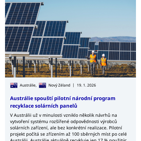
|
Austrálie,
Nový Zéland
19. 1. 2026
Austrálie spouští pilotní národní program
recyklace solárních panelů
V Austrálii už v minulosti vzniklo několik návrhů na
vytvoření systému rozšířené odpovědnosti výrobců
solárních zařízení, ale bez konkrétní realizace. Pilotní
projekt počítá se zřízením až 100 sběrných míst po celé
Austrálii. Austrálie aktuálně recykluje jen 17 % použitých