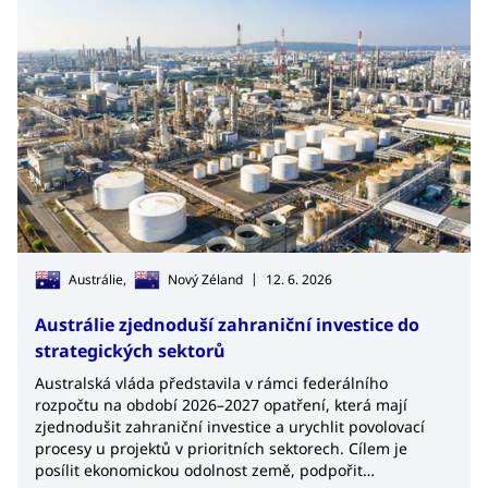
|
Austrálie,
Nový Zéland
12. 6. 2026
Austrálie zjednoduší zahraniční investice do
strategických sektorů
Australská vláda představila v rámci federálního
rozpočtu na období 2026–2027 opatření, která mají
zjednodušit zahraniční investice a urychlit povolovací
procesy u projektů v prioritních sektorech. Cílem je
posílit ekonomickou odolnost země, podpořit