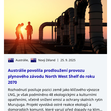
|
Austrálie,
Nový Zéland
25. 9. 2025
Austrálie povolila prodloužení provozu
plynového závodu North West Shelf do roku
2070
Rozhodnutí posiluje pozici země jako klíčového vývozce
LNG, je však podmíněno 48 ekologickými a kulturními
opatřeními, včetně snížení emisí a ochrany skalních rytin
Murujuga. Projekt vyvolává ostré reakce ekologů a
domorodých komunit, které varují před dopady na klima