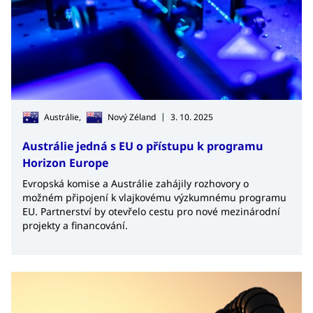
|
Austrálie,
Nový Zéland
3. 10. 2025
Austrálie jedná s EU o přístupu k programu
Horizon Europe
Evropská komise a Austrálie zahájily rozhovory o
možném připojení k vlajkovému výzkumnému programu
EU. Partnerství by otevřelo cestu pro nové mezinárodní
projekty a financování.