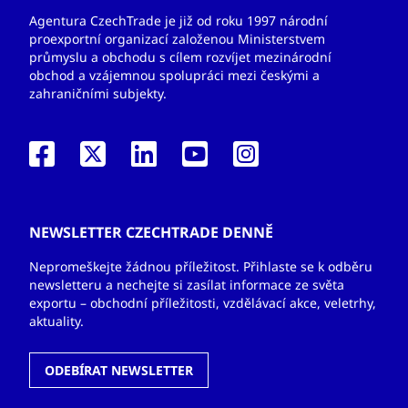
Agentura CzechTrade je již od roku 1997 národní
proexportní organizací založenou Ministerstvem
průmyslu a obchodu s cílem rozvíjet mezinárodní
obchod a vzájemnou spolupráci mezi českými a
zahraničními subjekty.
NEWSLETTER CZECHTRADE DENNĚ
Nepromeškejte žádnou příležitost. Přihlaste se k odběru
newsletteru a nechejte si zasílat informace ze světa
exportu – obchodní příležitosti, vzdělávací akce, veletrhy,
aktuality.
ODEBÍRAT NEWSLETTER