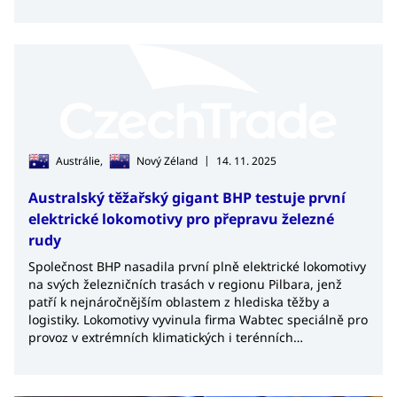
Pacifiku.
|
Austrálie,
Nový Zéland
14. 11. 2025
Australský těžařský gigant BHP testuje první
elektrické lokomotivy pro přepravu železné
rudy
Společnost BHP nasadila první plně elektrické lokomotivy
na svých železničních trasách v regionu Pilbara, jenž
patří k nejnáročnějším oblastem z hlediska těžby a
logistiky. Lokomotivy vyvinula firma Wabtec speciálně pro
provoz v extrémních klimatických i terénních
podmínkách v této části Austrálie.