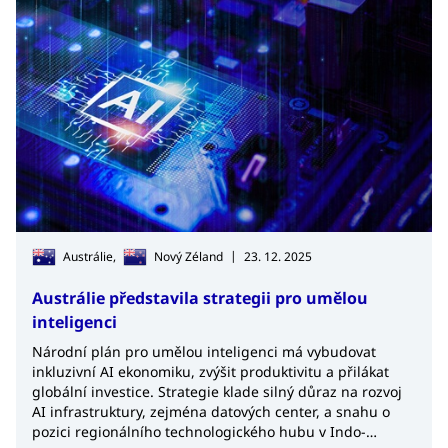
|
Austrálie,
Nový Zéland
23. 12. 2025
Austrálie představila strategii pro umělou
inteligenci
Národní plán pro umělou inteligenci má vybudovat
inkluzivní AI ekonomiku, zvýšit produktivitu a přilákat
globální investice. Strategie klade silný důraz na rozvoj
AI infrastruktury, zejména datových center, a snahu o
pozici regionálního technologického hubu v Indo-