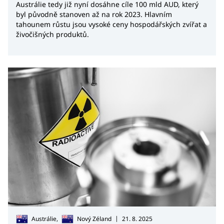
Austrálie tedy již nyní dosáhne cíle 100 mld AUD, který
byl původně stanoven až na rok 2023. Hlavním
tahounem růstu jsou vysoké ceny hospodářských zvířat a
živočišných produktů.
|
Austrálie,
Nový Zéland
21. 8. 2025