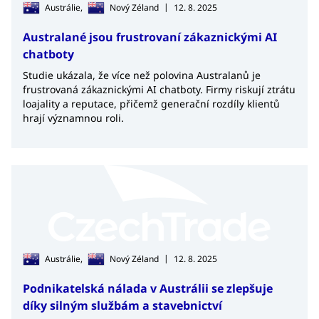
|
Austrálie,
Nový Zéland
12. 8. 2025
Australané jsou frustrovaní zákaznickými AI
chatboty
Studie ukázala, že více než polovina Australanů je
frustrovaná zákaznickými AI chatboty. Firmy riskují ztrátu
loajality a reputace, přičemž generační rozdíly klientů
hrají významnou roli.
|
Austrálie,
Nový Zéland
12. 8. 2025
Podnikatelská nálada v Austrálii se zlepšuje
díky silným službám a stavebnictví