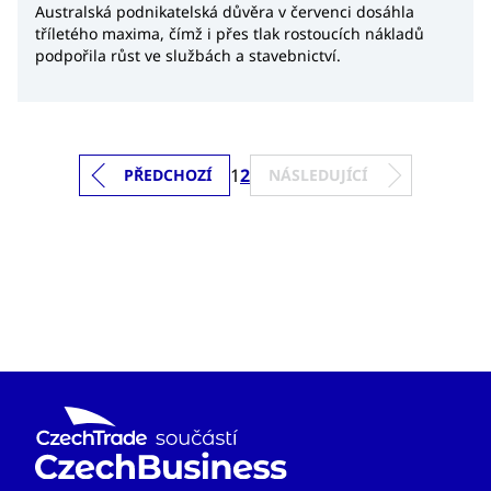
Australská podnikatelská důvěra v červenci dosáhla
tříletého maxima, čímž i přes tlak rostoucích nákladů
podpořila růst ve službách a stavebnictví.
1
2
PŘEDCHOZÍ
NÁSLEDUJÍCÍ