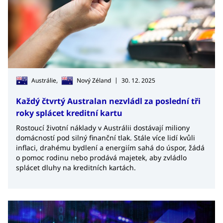
|
Austrálie,
Nový Zéland
30. 12. 2025
Každý čtvrtý Australan nezvládl za poslední tři
roky splácet kreditní kartu
Rostoucí životní náklady v Austrálii dostávají miliony
domácností pod silný finanční tlak. Stále více lidí kvůli
inflaci, drahému bydlení a energiím sahá do úspor, žádá
o pomoc rodinu nebo prodává majetek, aby zvládlo
splácet dluhy na kreditních kartách.