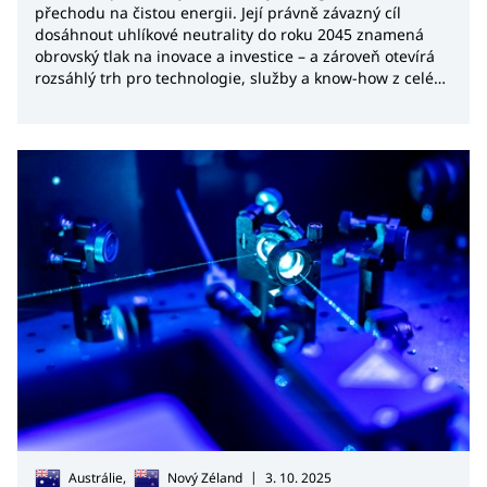
přechodu na čistou energii. Její právně závazný cíl
dosáhnout uhlíkové neutrality do roku 2045 znamená
obrovský tlak na inovace a investice – a zároveň otevírá
rozsáhlý trh pro technologie, služby a know-how z celého
světa.
|
Austrálie,
Nový Zéland
3. 10. 2025