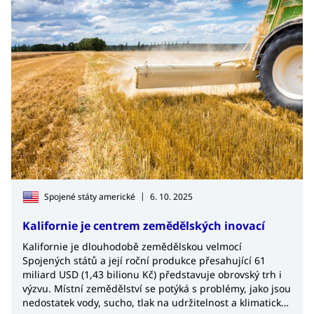
|
Spojené státy americké
6. 10. 2025
Kalifornie je centrem zemědělských inovací
Kalifornie je dlouhodobě zemědělskou velmocí
Spojených států a její roční produkce přesahující 61
miliard USD (1,43 bilionu Kč) představuje obrovský trh i
výzvu. Místní zemědělství se potýká s problémy, jako jsou
nedostatek vody, sucho, tlak na udržitelnost a klimatické