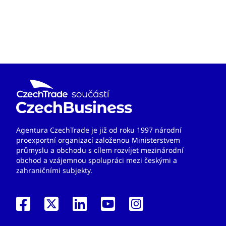
Agentura CzechTrade je již od roku 1997 národní
proexportní organizací založenou Ministerstvem
průmyslu a obchodu s cílem rozvíjet mezinárodní
obchod a vzájemnou spolupráci mezi českými a
zahraničními subjekty.