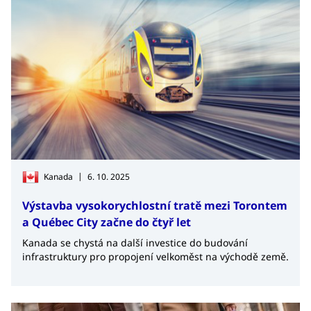
|
Kanada
6. 10. 2025
Výstavba vysokorychlostní tratě mezi Torontem
a Québec City začne do čtyř let
Kanada se chystá na další investice do budování
infrastruktury pro propojení velkoměst na východě země.