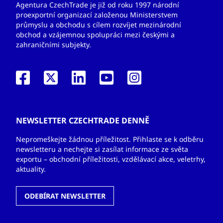
Agentura CzechTrade je již od roku 1997 národní
proexportní organizací založenou Ministerstvem
průmyslu a obchodu s cílem rozvíjet mezinárodní
obchod a vzájemnou spolupráci mezi českými a
zahraničními subjekty.
NEWSLETTER CZECHTRADE DENNĚ
Nepromeškejte žádnou příležitost. Přihlaste se k odběru
newsletteru a nechejte si zasílat informace ze světa
exportu – obchodní příležitosti, vzdělávací akce, veletrhy,
aktuality.
ODEBÍRAT NEWSLETTER