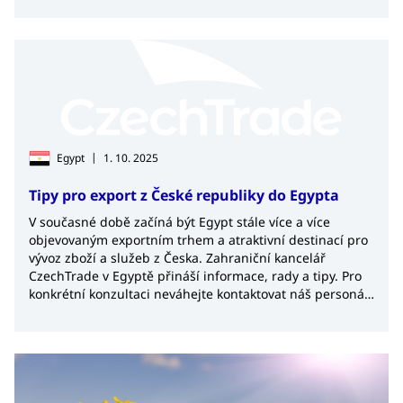
|
Egypt
1. 10. 2025
Tipy pro export z České republiky do Egypta
V současné době začíná být Egypt stále více a více
objevovaným exportním trhem a atraktivní destinací pro
vývoz zboží a služeb z Česka. Zahraniční kancelář
CzechTrade v Egyptě přináší informace, rady a tipy. Pro
konkrétní konzultaci neváhejte kontaktovat náš personál
v Káhiře.