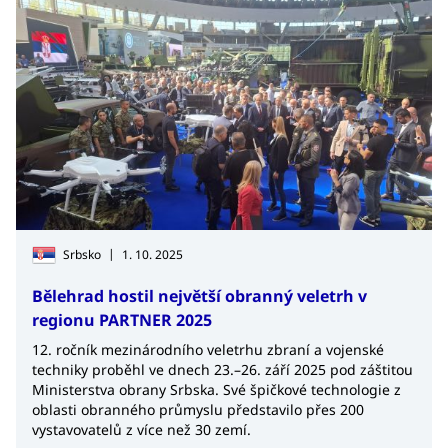
aktuální i v českém kontextu.
|
Srbsko
1. 10. 2025
Bělehrad hostil největší obranný veletrh v
regionu PARTNER 2025
12. ročník mezinárodního veletrhu zbraní a vojenské
techniky proběhl ve dnech 23.–26. září 2025 pod záštitou
Ministerstva obrany Srbska. Své špičkové technologie z
oblasti obranného průmyslu představilo přes 200
vystavovatelů z více než 30 zemí.