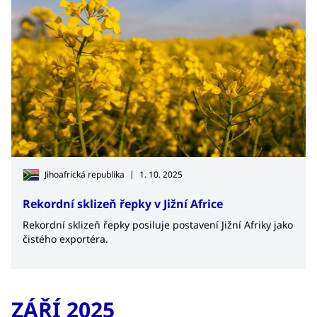
|
Jihoafrická republika
1. 10. 2025
Rekordní sklizeň řepky v Jižní Africe
Rekordní sklizeň řepky posiluje postavení Jižní Afriky jako
čistého exportéra.
ZÁŘÍ 2025