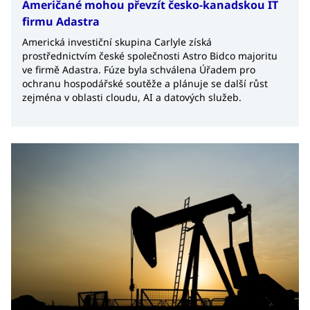
Američané mohou převzít česko-kanadskou IT
firmu Adastra
Americká investiční skupina Carlyle získá
prostřednictvím české společnosti Astro Bidco majoritu
ve firmě Adastra. Fúze byla schválena Úřadem pro
ochranu hospodářské soutěže a plánuje se další růst
zejména v oblasti cloudu, AI a datových služeb.