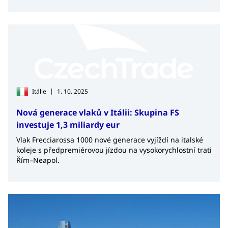
|
Itálie
1. 10. 2025
Nová generace vlaků v Itálii: Skupina FS
investuje 1,3 miliardy eur
Vlak Frecciarossa 1000 nové generace vyjíždí na italské
koleje s předpremiérovou jízdou na vysokorychlostní trati
Řím–Neapol.