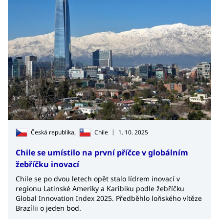
|
Česká republika,
Chile
1. 10. 2025
Chile se umístilo na první příčce v globálním
žebříčku inovací
Chile se po dvou letech opět stalo lídrem inovací v
regionu Latinské Ameriky a Karibiku podle žebříčku
Global Innovation Index 2025. Předběhlo loňského vítěze
Brazílii o jeden bod.