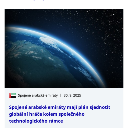
|
Spojené arabské emiráty
30. 9. 2025
Spojené arabské emiráty mají plán sjednotit
globální hráče kolem společného
technologického rámce