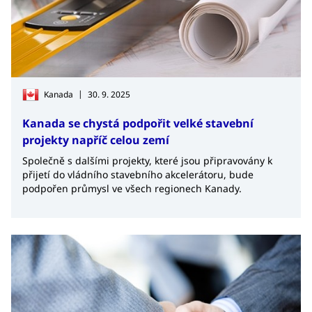
|
Kanada
30. 9. 2025
Kanada se chystá podpořit velké stavební
projekty napříč celou zemí
Společně s dalšími projekty, které jsou připravovány k
přijetí do vládního stavebního akcelerátoru, bude
podpořen průmysl ve všech regionech Kanady.