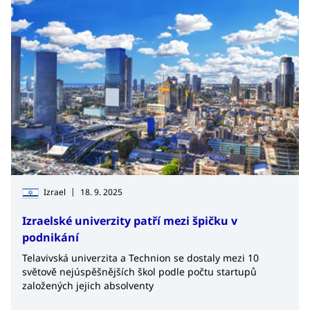
|
Izrael
18. 9. 2025
Izraelské univerzity patří mezi špičku v
podnikání
Telavivská univerzita a Technion se dostaly mezi 10
světově nejúspěšnějších škol podle počtu startupů
založených jejich absolventy