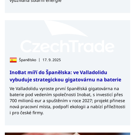
využívána solární energie
|
Španělsko
17. 9. 2025
InoBat míří do Španělska: ve Valladolidu
vybuduje strategickou gigatovárnu na baterie
Ve Valladolidu vyroste první španělská gigatovárna na
baterie pod vedením společnosti Inobat, s investicí přes
700 milionů eur a spuštěním v roce 2027; projekt přinese
nová pracovní místa, podpoří ekologii a nabízí příležitosti
i pro české firmy.