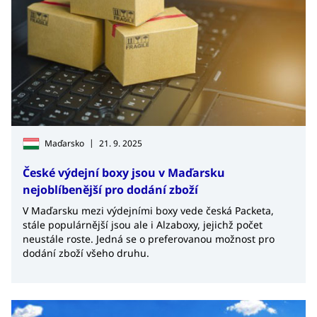
|
Maďarsko
21. 9. 2025
České výdejní boxy jsou v Maďarsku
nejoblíbenější pro dodání zboží
V Maďarsku mezi výdejními boxy vede česká Packeta,
stále populárnější jsou ale i Alzaboxy, jejichž počet
neustále roste. Jedná se o preferovanou možnost pro
dodání zboží všeho druhu.