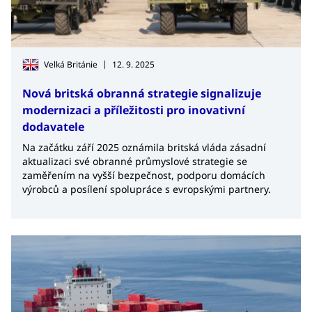
|
Velká Británie
12. 9. 2025
Nová britská obranná strategie signalizuje
modernizaci a příležitosti pro inovativní
dodavatele
Na začátku září 2025 oznámila britská vláda zásadní
aktualizaci své obranné průmyslové strategie se
zaměřením na vyšší bezpečnost, podporu domácích
výrobců a posílení spolupráce s evropskými partnery.