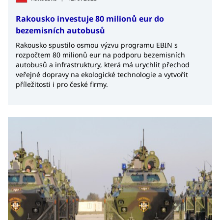
Rakousko investuje 80 milionů eur do
bezemisních autobusů
Rakousko spustilo osmou výzvu programu EBIN s
rozpočtem 80 milionů eur na podporu bezemisních
autobusů a infrastruktury, která má urychlit přechod
veřejné dopravy na ekologické technologie a vytvořit
příležitosti i pro české firmy.