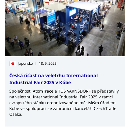
|
Japonsko
18. 9. 2025
Česká účast na veletrhu International
Industrial Fair 2025 v Kóbe
Společnosti AtomTrace a TOS VARNSDORF se představily
na veletrhu International Industrial Fair 2025 v rámci
evropského stánku organizovaného městským úřadem
Kóbe ve spolupráci se zahraniční kanceláří CzechTrade
Ósaka.