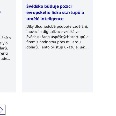
Švédsko buduje pozici
a
evropského lídra startupů a
umělé inteligence
Díky dlouhodobé podpoře vzdělání,
inovací a digitalizace vzniká ve
Švédsku řada úspěšných startupů a
ičních
firem s hodnotou přes miliardu
sly o
dolarů. Tento přístup ukazuje, jak
larů.
systematická podpora technologií
renci
může stimulovat ekonomiku a
bude
inovace na celonárodní úrovni.
Země se tak stává jedním z
nejvýznamnějších center rozvoje
umělé inteligence mimo Silicon
Valley.