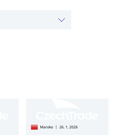
r
|
Maroko
26. 1. 2026