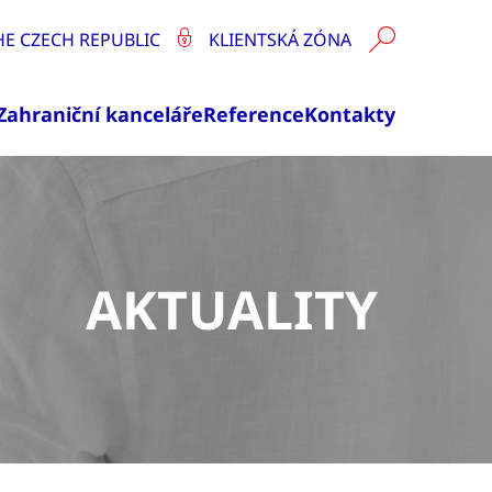
HE CZECH REPUBLIC
KLIENTSKÁ ZÓNA
Zahraniční kanceláře
Reference
Kontakty
AKTUALITY