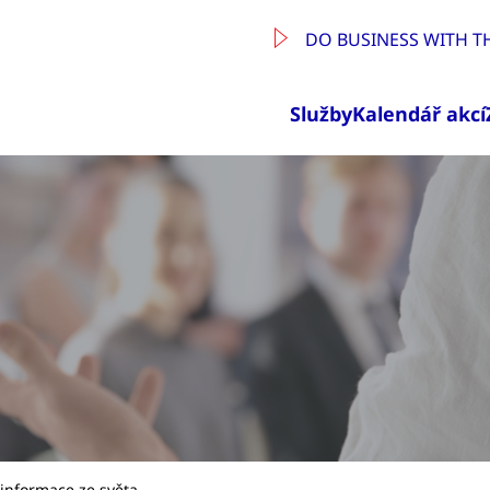
DO BUSINESS WITH T
Služby
Kalendář akcí
a informace ze světa