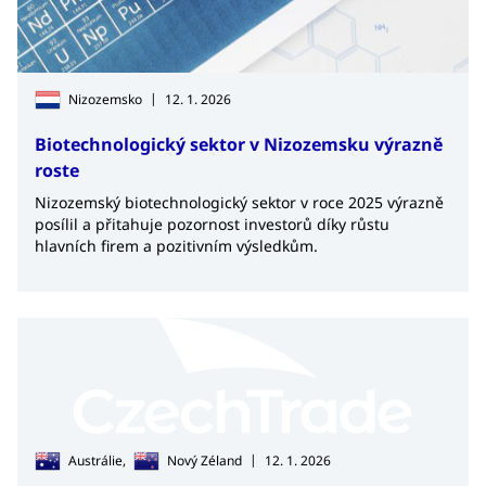
|
Nizozemsko
12. 1. 2026
Biotechnologický sektor v Nizozemsku výrazně
roste
Nizozemský biotechnologický sektor v roce 2025 výrazně
posílil a přitahuje pozornost investorů díky růstu
hlavních firem a pozitivním výsledkům.
|
Austrálie,
Nový Zéland
12. 1. 2026