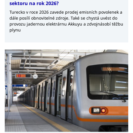
sektoru na rok 2026?
Turecko v roce 2026 zavede prodej emisních povolenek a
dále posílí obnovitelné zdroje. Také se chystá uvést do
provozu jadernou elektrárnu Akkuyu a zdvojnásobí těžbu
plynu