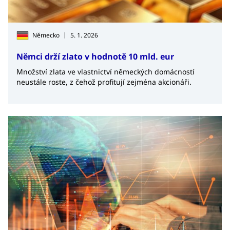
|
Německo
5. 1. 2026
Němci drží zlato v hodnotě 10 mld. eur
Množství zlata ve vlastnictví německých domácností
neustále roste, z čehož profitují zejména akcionáři.