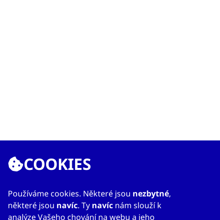
COOKIES
Používáme cookies. Některé jsou
nezbytné
,
některé jsou
navíc
. Ty
navíc
nám slouží k
analýze Vašeho chování na webu a jeho