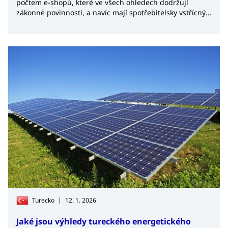
počtem e-shopů, které ve všech ohledech dodržují
zákonné povinnosti, a navíc mají spotřebitelsky vstřícný
přístup.
|
Turecko
12. 1. 2026
Jaké jsou výhledy tureckého energetického