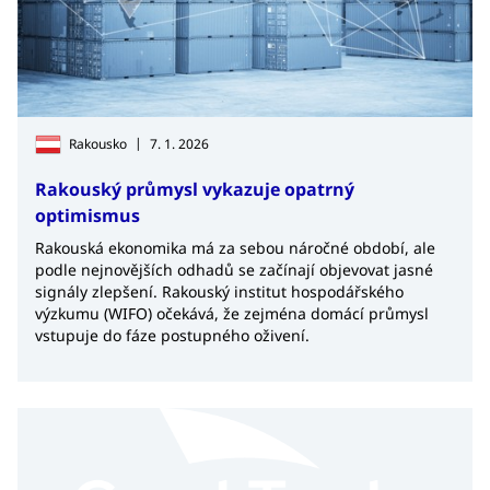
|
Rakousko
7. 1. 2026
Rakouský průmysl vykazuje opatrný
optimismus
Rakouská ekonomika má za sebou náročné období, ale
podle nejnovějších odhadů se začínají objevovat jasné
signály zlepšení. Rakouský institut hospodářského
výzkumu (WIFO) očekává, že zejména domácí průmysl
vstupuje do fáze postupného oživení.