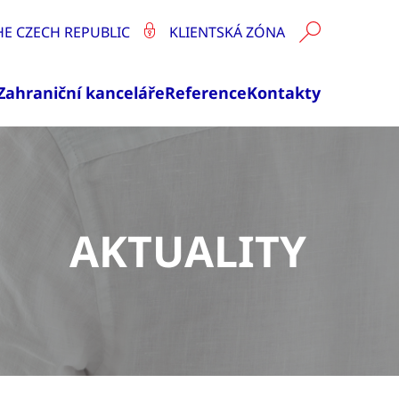
HE CZECH REPUBLIC
KLIENTSKÁ ZÓNA
Zahraniční kanceláře
Reference
Kontakty
AKTUALITY