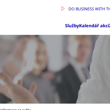
DO BUSINESS WITH T
Služby
Kalendář akcí
a informace ze světa