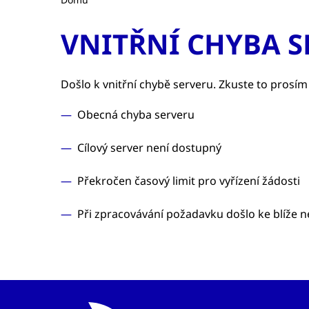
VNITŘNÍ CHYBA S
Došlo k vnitřní chybě serveru. Zkuste to prosím
Obecná chyba serveru
Cílový server není dostupný
Překročen časový limit pro vyřízení žádosti
Při zpracovávání požadavku došlo ke blíže 