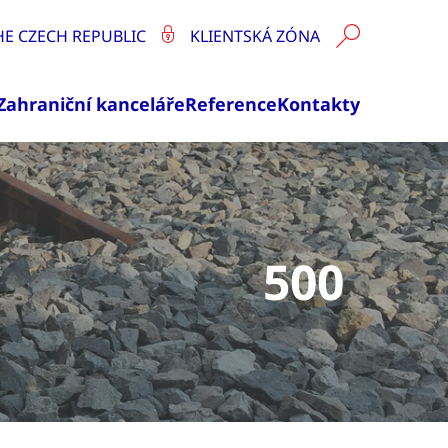
HE CZECH REPUBLIC
KLIENTSKÁ ZÓNA
Zahraniční kanceláře
Reference
Kontakty
500