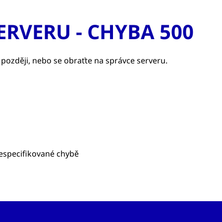
ERVERU - CHYBA 500
 později, nebo se obraťte na správce serveru.
nespecifikované chybě