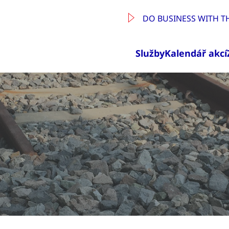
DO BUSINESS WITH T
Služby
Kalendář akcí