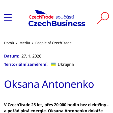
Domů
/
Média
/
People of CzechTrade
Datum:
27. 1. 2026
Teritoriální zaměření:
Ukrajina
Oksana Antonenko
V CzechTrade 25 let, přes 20 000 hodin bez elektřiny -
a pořád plná energie. Oksana Antonenko dokáže