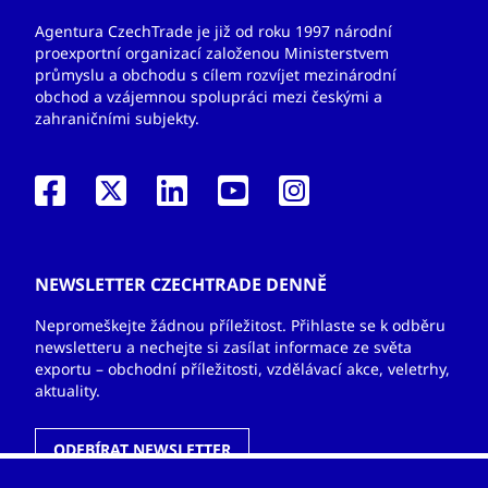
Agentura CzechTrade je již od roku 1997 národní
proexportní organizací založenou Ministerstvem
průmyslu a obchodu s cílem rozvíjet mezinárodní
obchod a vzájemnou spolupráci mezi českými a
zahraničními subjekty.
NEWSLETTER CZECHTRADE DENNĚ
Nepromeškejte žádnou příležitost. Přihlaste se k odběru
newsletteru a nechejte si zasílat informace ze světa
exportu – obchodní příležitosti, vzdělávací akce, veletrhy,
aktuality.
ODEBÍRAT NEWSLETTER