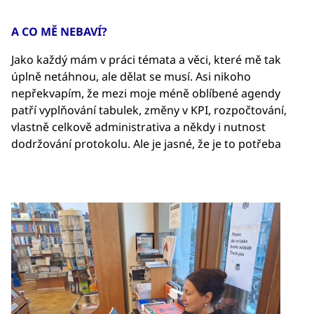
A CO MĚ NEBAVÍ?
Jako každý mám v práci témata a věci, které mě tak
úplně netáhnou, ale dělat se musí. Asi nikoho
nepřekvapím, že mezi moje méně oblíbené agendy
patří vyplňování tabulek, změny v KPI, rozpočtování,
vlastně celkově administrativa a někdy i nutnost
dodržování protokolu. Ale je jasné, že je to potřeba