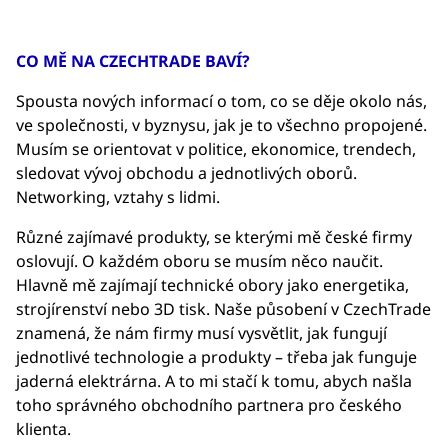
CO MĚ NA CZECHTRADE BAVÍ?
Spousta nových informací o tom, co se děje okolo nás,
ve společnosti, v byznysu, jak je to všechno propojené.
Musím se orientovat v politice, ekonomice, trendech,
sledovat vývoj obchodu a jednotlivých oborů.
Networking, vztahy s lidmi.
Různé zajímavé produkty, se kterými mě české firmy
oslovují. O každém oboru se musím něco naučit.
Hlavně mě zajímají technické obory jako energetika,
strojírenství nebo 3D tisk. Naše působení v CzechTrade
znamená, že nám firmy musí vysvětlit, jak fungují
jednotlivé technologie a produkty – třeba jak funguje
jaderná elektrárna. A to mi stačí k tomu, abych našla
toho správného obchodního partnera pro českého
klienta.