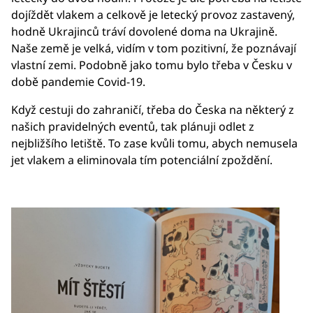
dojíždět vlakem a celkově je letecký provoz zastavený,
hodně Ukrajinců tráví dovolené doma na Ukrajině.
Naše země je velká, vidím v tom pozitivní, že poznávají
vlastní zemi. Podobně jako tomu bylo třeba v Česku v
době pandemie Covid-19.
Když cestuji do zahraničí, třeba do Česka na některý z
našich pravidelných eventů, tak plánuji odlet z
nejbližšího letiště. To zase kvůli tomu, abych nemusela
jet vlakem a eliminovala tím potenciální zpoždění.