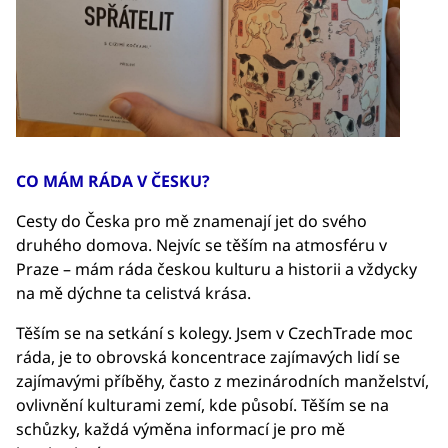
CO MÁM RÁDA V ČESKU?
Cesty do Česka pro mě znamenají jet do svého
druhého domova. Nejvíc se těším na atmosféru v
Praze – mám ráda českou kulturu a historii a vždycky
na mě dýchne ta celistvá krása.
Těším se na setkání s kolegy. Jsem v CzechTrade moc
ráda, je to obrovská koncentrace zajímavých lidí se
zajímavými příběhy, často z mezinárodních manželství,
ovlivnění kulturami zemí, kde působí. Těším se na
schůzky, každá výměna informací je pro mě