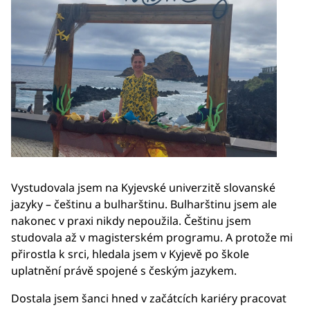
Vystudovala jsem na Kyjevské univerzitě slovanské
jazyky – češtinu a bulharštinu. Bulharštinu jsem ale
nakonec v praxi nikdy nepoužila. Češtinu jsem
studovala až v magisterském programu. A protože mi
přirostla k srci, hledala jsem v Kyjevě po škole
uplatnění právě spojené s českým jazykem.
Dostala jsem šanci hned v začátcích kariéry pracovat