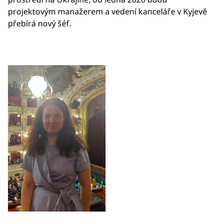
projektovým manažerem a vedení kanceláře v Kyjevě
přebírá nový šéf.