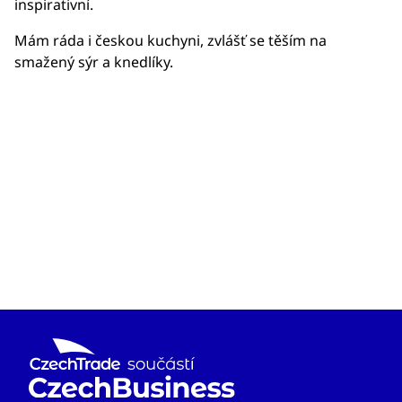
inspirativní.
Mám ráda i českou kuchyni, zvlášť se těším na
smažený sýr a knedlíky.