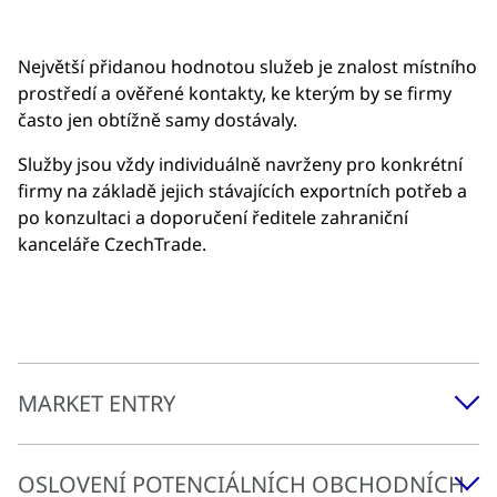
Největší přidanou hodnotou služeb je znalost místního
prostředí a ověřené kontakty, ke kterým by se firmy
často jen obtížně samy dostávaly.
Služby jsou vždy individuálně navrženy pro konkrétní
firmy na základě jejich stávajících exportních potřeb a
po konzultaci a doporučení ředitele zahraniční
kanceláře CzechTrade.
MARKET ENTRY
OSLOVENÍ POTENCIÁLNÍCH OBCHODNÍCH
ZAČÍNÁTE S NÁMI SPOLUPRACOVAT NEBO