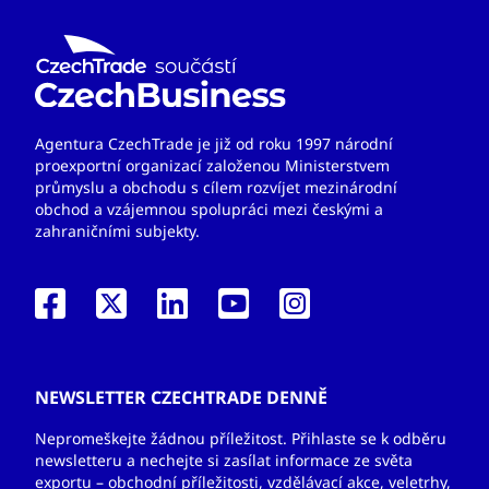
Agentura CzechTrade je již od roku 1997 národní
proexportní organizací založenou Ministerstvem
průmyslu a obchodu s cílem rozvíjet mezinárodní
obchod a vzájemnou spolupráci mezi českými a
zahraničními subjekty.
NEWSLETTER CZECHTRADE DENNĚ
Nepromeškejte žádnou příležitost. Přihlaste se k odběru
newsletteru a nechejte si zasílat informace ze světa
exportu – obchodní příležitosti, vzdělávací akce, veletrhy,