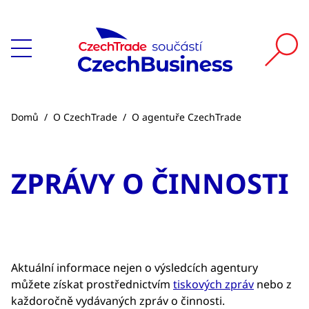
Domů
/
O CzechTrade
/
O agentuře CzechTrade
ZPRÁVY O ČINNOSTI
Aktuální informace nejen o výsledcích agentury
můžete získat prostřednictvím
tiskových zpráv
nebo z
každoročně vydávaných zpráv o činnosti.