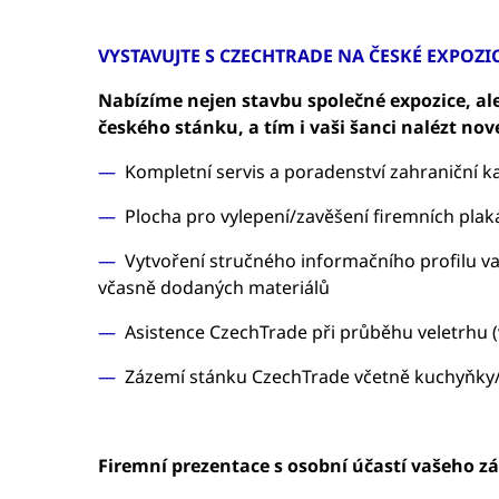
VYSTAVUJTE S CZECHTRADE NA ČESKÉ EXPOZIC
Nabízíme nejen stavbu společné expozice, ale
českého stánku, a tím i vaši šanci nalézt no
Kompletní servis a poradenství zahraniční k
Plocha pro vylepení/zavěšení firemních plak
Vytvoření stručného informačního profilu va
včasně dodaných materiálů
Asistence CzechTrade při průběhu veletrhu (
Zázemí stánku CzechTrade včetně kuchyňky/sk
Firemní prezentace s osobní účastí vašeho zá