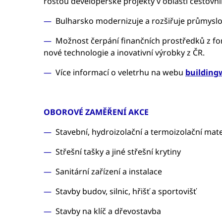
rostou developerské projekty v oblasti cestovn
Bulharsko modernizuje a rozšiřuje průmyslov
Možnost čerpání finančních prostředků z fo
nové technologie a inovativní výrobky z ČR.
Více informací o veletrhu na webu
building
OBOROVÉ ZAMĚŘENÍ AKCE
Stavební, hydroizolační a termoizolační mate
Střešní tašky a jiné střešní krytiny
Sanitární zařízení a instalace
Stavby budov, silnic, hřišť a sportovišť
Stavby na klíč a dřevostavba