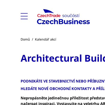
Domů
/
Kalendář akcí
Architectural Bui
PODNIKÁTE VE STAVEBNICTVÍ NEBO PŘÍBUZ
HLEDÁTE NOVÉ OBCHODNÍ KONTAKTY A PŘÍL
Nepropásněte jedinečnou příležitost předsta
načerpat inspiraci. Vystavujte na veletrhu