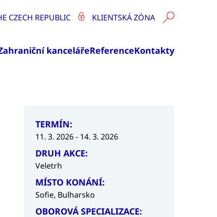
HE CZECH REPUBLIC
KLIENTSKÁ ZÓNA
Zahraniční kanceláře
Reference
Kontakty
TERMÍN:
11. 3. 2026 - 14. 3. 2026
DRUH AKCE:
Veletrh
MÍSTO KONÁNÍ:
Sofie, Bulharsko
OBOROVÁ SPECIALIZACE: