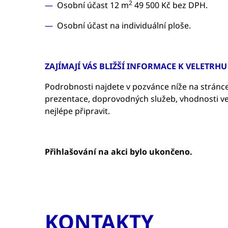
2
Osobní účast 12 m
49 500 Kč bez DPH.
Osobní účast na individuální ploše.
ZAJÍMAJÍ VÁS BLIŽŠÍ INFORMACE K VELETRH
Podrobnosti najdete v pozvánce níže na stránce
prezentace, doprovodných služeb, vhodnosti ve
nejlépe připravit.
Přihlašování na akci bylo ukončeno.
KONTAKTY