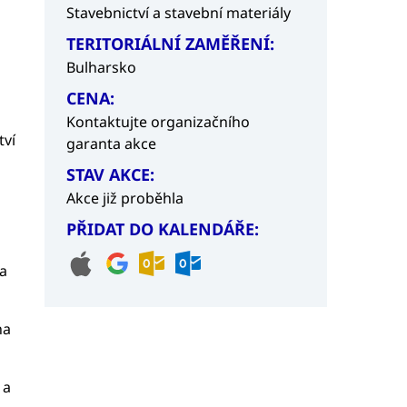
Stavebnictví a stavební materiály
TERITORIÁLNÍ ZAMĚŘENÍ:
Bulharsko
CENA:
Kontaktujte organizačního
tví
garanta akce
STAV AKCE:
Akce již proběhla
PŘIDAT DO KALENDÁŘE:
na
na
 a