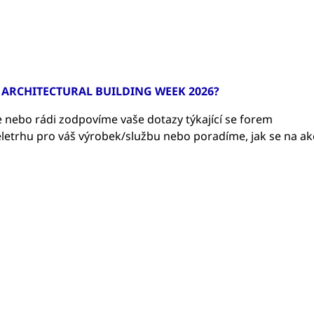
U ARCHITECTURAL BUILDING WEEK 2026?
 nebo rádi zodpovíme vaše dotazy týkající se forem
letrhu pro váš výrobek/službu nebo poradíme, jak se na ak