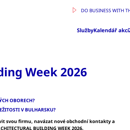
DO BUSINESS WITH T
Služby
Kalendář akcí
lding Week 2026
NÝCH OBORECH?
EŽITOSTI V BULHARSKU?
vit svou firmu, navázat nové obchodní kontakty a
 ARCHITECTURAL BUILDING WEEK 2026.