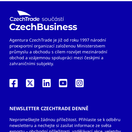
Agentura CzechTrade je již od roku 1997 národní
proexportní organizací založenou Ministerstvem
průmyslu a obchodu s cílem rozvíjet mezinárodní
obchod a vzájemnou spolupráci mezi českými a
zahraničními subjekty.
NEWSLETTER CZECHTRADE DENNĚ
Nepromeškejte žádnou příležitost. Přihlaste se k odběru
newsletteru a nechejte si zasílat informace ze světa
exportu – obchodní příležitosti, vzdělávací akce, veletrhy,