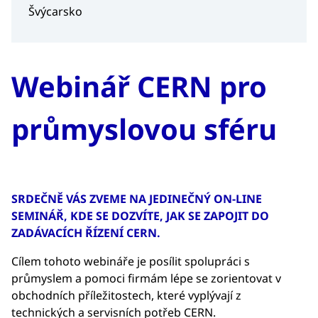
Švýcarsko
Webinář CERN pro
průmyslovou sféru
SRDEČNĚ VÁS ZVEME NA JEDINEČNÝ ON-LINE
SEMINÁŘ, KDE SE DOZVÍTE, JAK SE ZAPOJIT DO
ZADÁVACÍCH ŘÍZENÍ CERN.
Cílem tohoto webináře je posílit spolupráci s
průmyslem a pomoci firmám lépe se zorientovat v
obchodních příležitostech, které vyplývají z
technických a servisních potřeb CERN.