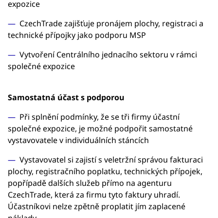
expozice
CzechTrade zajišťuje pronájem plochy, registraci a
technické přípojky jako podporu MSP
Vytvoření Centrálního jednacího sektoru v rámci
společné expozice
Samostatná účast s podporou
Při splnění podmínky, že se tři firmy účastní
společné expozice, je možné podpořit samostatné
vystavovatele v individuálních stáncích
Vystavovatel si zajistí s veletržní správou fakturaci
plochy, registračního poplatku, technických přípojek,
popřípadě dalších služeb přímo na agenturu
CzechTrade, která za firmu tyto faktury uhradí.
Účastníkovi nelze zpětně proplatit jím zaplacené