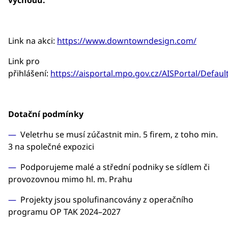
východu.
Link na akci:
https://www.downtowndesign.com/
Link pro
přihlášení:
https://aisportal.mpo.gov.cz/AISPortal/Defaul
Dotační podmínky
Veletrhu se musí zúčastnit min. 5 firem, z toho min.
3 na společné expozici
Podporujeme malé a střední podniky se sídlem či
provozovnou mimo hl. m. Prahu
Projekty jsou spolufinancovány z operačního
programu OP TAK 2024–2027