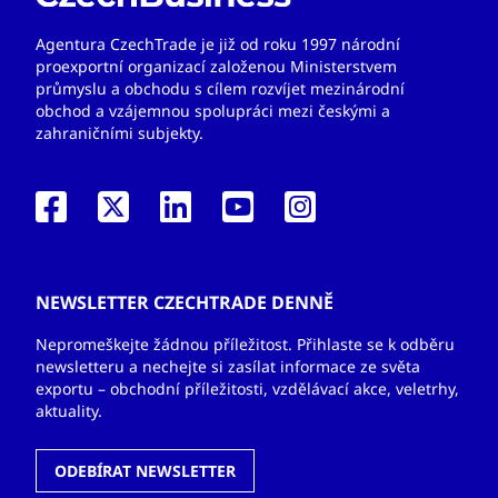
Agentura CzechTrade je již od roku 1997 národní
proexportní organizací založenou Ministerstvem
průmyslu a obchodu s cílem rozvíjet mezinárodní
obchod a vzájemnou spolupráci mezi českými a
zahraničními subjekty.
NEWSLETTER CZECHTRADE DENNĚ
Nepromeškejte žádnou příležitost. Přihlaste se k odběru
newsletteru a nechejte si zasílat informace ze světa
exportu – obchodní příležitosti, vzdělávací akce, veletrhy,
aktuality.
ODEBÍRAT NEWSLETTER