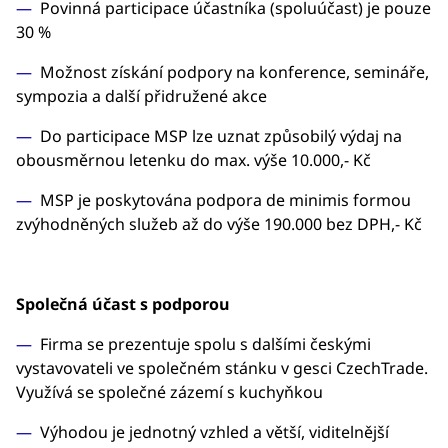
Povinná participace účastníka (spoluúčast) je pouze
30 %
Možnost získání podpory na konference, semináře,
sympozia a další přidružené akce
Do participace MSP lze uznat způsobilý výdaj na
obousměrnou letenku do max. výše 10.000,- Kč
MSP je poskytována podpora de minimis formou
zvýhodněných služeb až do výše 190.000 bez DPH,- Kč
Společná účast s podporou
Firma se prezentuje spolu s dalšími českými
vystavovateli ve společném stánku v gesci CzechTrade.
Využívá se společné zázemí s kuchyňkou
Výhodou je jednotný vzhled a větší, viditelnější