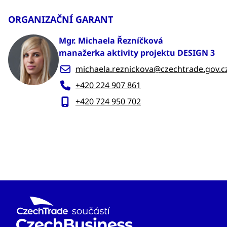
ORGANIZAČNÍ GARANT
Mgr. Michaela Řezníčková
manažerka aktivity projektu DESIGN 3
michaela.reznickova@czechtrade.gov.c
+420 224 907 861
+420 724 950 702