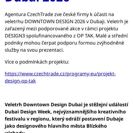
Agentura CzechTrade zve české firmy k účasti na
veletrhu DOWNTOWN DESIGN 2026 v Dubaji. Veletrh je
zařazený mezi podporované akce v rámci projektu
DESIGN3 spolufinancovaného z OP TAK. Malé a střední
podniky mohou čerpat podporu formou zvýhodněné
služby na svou prezentaci.
Více o podmínkách projektu:
https://www.czechtrade.cz/programy-eu/projekt-
design-op-tak
Veletrh Downtown Design Dubai je stěžejní událostí
Dubai Design Week, nejvýznamnějšího kreativního
festivalu v regionu, který odráží postavení Dubaje
jako designového hlavního města Blízkého