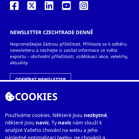
NEWSLETTER CZECHTRADE DENNĚ
Nepromeškejte žádnou příležitost. Přihlaste se k odběru
newsletteru a nechejte si zasílat informace ze světa
exportu – obchodní příležitosti, vzdělávací akce, veletrhy,
aktuality.
ODEBÍRAT NEWSLETTER
COOKIES
ODKAZY
Používáme cookies. Některé jsou
nezbytné
,
některé jsou
navíc
. Ty
navíc
nám slouží k
O nás
analýze Vašeho chování na webu a jeho
Zahraniční kanceláře
následné optimalizaci (webu, ne chování) a