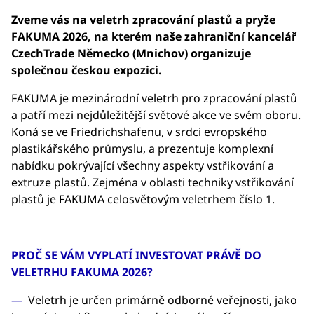
Zveme vás na veletrh zpracování plastů a pryže
FAKUMA 2026, na kterém naše zahraniční kancelář
CzechTrade Německo (Mnichov) organizuje
společnou českou expozici.
FAKUMA je mezinárodní veletrh pro zpracování plastů
a patří mezi nejdůležitější světové akce ve svém oboru.
Koná se ve Friedrichshafenu, v srdci evropského
plastikářského průmyslu, a prezentuje komplexní
nabídku pokrývající všechny aspekty vstřikování a
extruze plastů. Zejména v oblasti techniky vstřikování
plastů je FAKUMA celosvětovým veletrhem číslo 1.
PROČ SE VÁM VYPLATÍ INVESTOVAT PRÁVĚ DO
VELETRHU FAKUMA 2026?
Veletrh je určen primárně odborné veřejnosti, jako