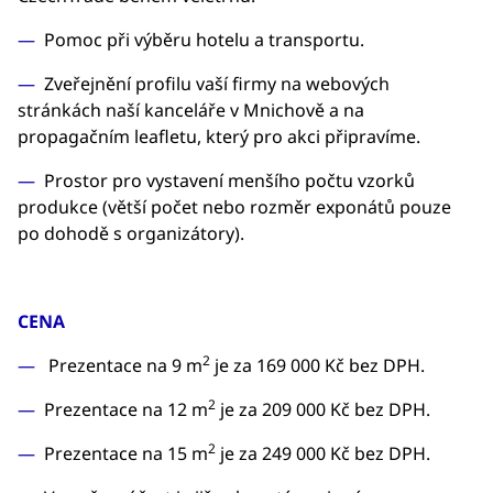
Pomoc při výběru hotelu a transportu.
Zveřejnění profilu vaší firmy na webových
stránkách naší kanceláře v Mnichově a na
propagačním leafletu, který pro akci připravíme.
Prostor pro vystavení menšího počtu vzorků
produkce (větší počet nebo rozměr exponátů pouze
po dohodě s organizátory).
CENA
2
Prezentace na 9 m
je za 169 000 Kč bez DPH.
2
Prezentace na 12 m
je za 209 000 Kč bez DPH.
2
Prezentace na 15 m
je za 249 000 Kč bez DPH.