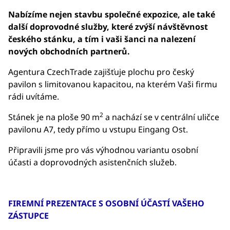
Nabízíme nejen stavbu společné expozice, ale také
další doprovodné služby, které zvýší návštěvnost
českého stánku, a tím i vaši šanci na nalezení
nových obchodních partnerů.
Agentura CzechTrade zajišťuje plochu pro český
pavilon s limitovanou kapacitou, na kterém Vaši firmu
rádi uvítáme.
2
Stánek je na ploše 90 m
a nachází se v centrální uličce
pavilonu A7, tedy přímo u vstupu Eingang Ost.
Připravili jsme pro vás výhodnou variantu osobní
účasti a doprovodných asistenčních služeb.
FIREMNÍ PREZENTACE S OSOBNÍ ÚČASTÍ VAŠEHO
ZÁSTUPCE