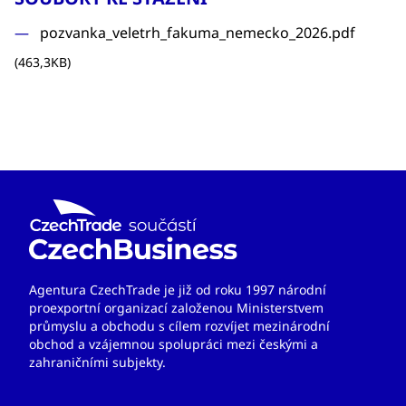
pozvanka_veletrh_fakuma_nemecko_2026.pdf
(463,3KB)
Agentura CzechTrade je již od roku 1997 národní
proexportní organizací založenou Ministerstvem
průmyslu a obchodu s cílem rozvíjet mezinárodní
obchod a vzájemnou spolupráci mezi českými a
zahraničními subjekty.