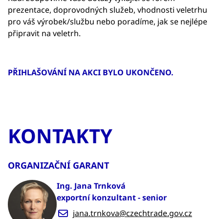
prezentace, doprovodných služeb, vhodnosti veletrhu
pro váš výrobek/službu nebo poradíme, jak se nejlépe
připravit na veletrh.
PŘIHLAŠOVÁNÍ NA AKCI BYLO UKONČENO.
KONTAKTY
ORGANIZAČNÍ GARANT
Ing. Jana Trnková
exportní konzultant - senior
jana.trnkova@czechtrade.gov.cz