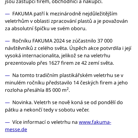
jsou zástupci firem, obchodníci a nákupčí.
FAKUMA patří k mezinárodně nejdůležitějším
veletrhům v oblasti zpracování plastů a je považován
za absolutní špičku ve svém oboru.
Ročníku FAKUMA 2024 se zúčastnilo 37 000
návštěvníků z celého světa. Úspěch akce potvrdila i její
vysoká internacionalita, jelikož se na veletrhu
prezentovalo přes 1627 firem ze 42 zemí světa.
Na tomto tradičním plastikářském veletrhu se v
minulém ročníku představilo 14 českých firem a jeho
2
rozloha přesáhla 85 000 m
.
Novinka. Veletrh se nově koná se od pondělí do
pátku a nekončí tedy v sobotu večer.
Více informací o veletrhu na
www.fakuma-
messe.de