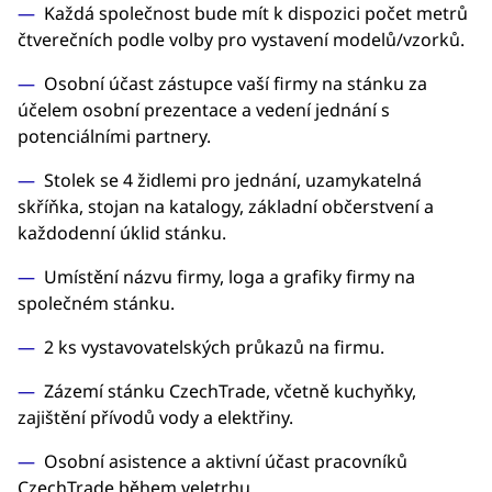
Každá společnost bude mít k dispozici počet metrů
čtverečních podle volby pro vystavení modelů/vzorků.
Osobní účast zástupce vaší firmy na stánku za
účelem osobní prezentace a vedení jednání s
potenciálními partnery.
Stolek se 4 židlemi pro jednání, uzamykatelná
skříňka, stojan na katalogy, základní občerstvení a
každodenní úklid stánku.
Umístění názvu firmy, loga a grafiky firmy na
společném stánku.
2 ks vystavovatelských průkazů na firmu.
Zázemí stánku CzechTrade, včetně kuchyňky,
zajištění přívodů vody a elektřiny.
Osobní asistence a aktivní účast pracovníků
CzechTrade během veletrhu.