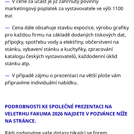
V ceně za účast je již zahrnutý povinný
marketingový poplatek za vystavovatele ve výši 1100
eur.
Cena dále obsahuje stavbu expozice, výrobu grafiky
pro každou firmu na základě dodaných tiskových dat,
přípojky, spotřebu vody a elektřiny, občerstvení na
stánku, vybavení stánku a kuchyňky, zpracování
katalogu českých vystavovatelů, každodenní úklid
stánku atp.
V případě zájmu o prezentaci na větší ploše vám
připravíme individuální nabídku.
PODROBNOSTI KE SPOLEČNÉ PREZENTACI NA
VELETRHU FAKUMA 2026 NAJDETE V POZVÁNCE NÍŽE
NA STRÁNCE.
Rádi zodpovíme vaše dotazy týkající se forem