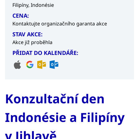
Filipíny,
Indonésie
CENA:
Kontaktujte organizačního garanta akce
STAV AKCE:
Akce již proběhla
PŘIDAT DO KALENDÁŘE:
Konzultační den
Indonésie a Filipíny
v Jihlavě