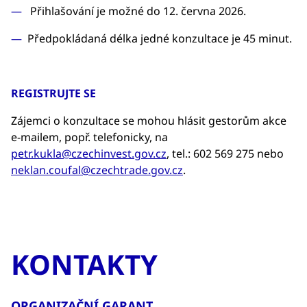
Přihlašování je možné do 12. června 2026.
Předpokládaná délka jedné konzultace je 45 minut.
REGISTRUJTE SE
Zájemci o konzultace se mohou hlásit gestorům akce
e-mailem, popř. telefonicky, na
petr.kukla@czechinvest.gov.cz
, tel.: 602 569 275 nebo
neklan.coufal@czechtrade.gov.cz
.
KONTAKTY
ORGANIZAČNÍ GARANT