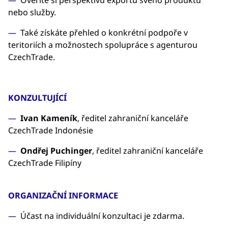
Ověříte si perspektivu exportu svého produktu
nebo služby.
Také získáte přehled o konkrétní podpoře v
teritoriích a možnostech spolupráce s agenturou
CzechTrade.
KONZULTUJÍCÍ
Ivan Kameník
, ředitel zahraniční kanceláře
CzechTrade Indonésie
Ondřej Puchinger
, ředitel zahraniční kanceláře
CzechTrade Filipíny
ORGANIZAČNÍ INFORMACE
Účast na individuální konzultaci je zdarma.