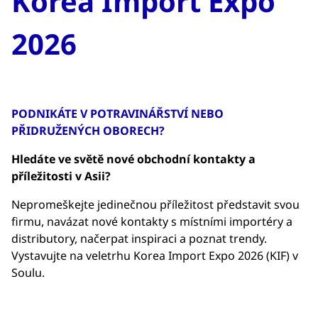
Korea Import Expo
2026
PODNIKÁTE V POTRAVINÁŘSTVÍ NEBO
PŘIDRUŽENÝCH OBORECH?
Hledáte ve světě nové obchodní kontakty a
příležitosti v Asii?
Nepromeškejte jedinečnou příležitost představit svou
firmu, navázat nové kontakty s místními importéry a
distributory, načerpat inspiraci a poznat trendy.
Vystavujte na veletrhu Korea Import Expo 2026 (KIF) v
Soulu.