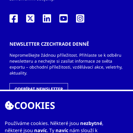
NEWSLETTER CZECHTRADE DENNĚ
Nepromeškejte žádnou příležitost. Přihlaste se k odběru
newsletteru a nechejte si zasílat informace ze světa
exportu – obchodní příležitosti, vzdělávací akce, veletrhy,
aktuality.
ODEBÍRAT NEWSLETTER
COOKIES
ODKAZY
Používáme cookies. Některé jsou
nezbytné
,
některé jsou
navíc
. Ty
navíc
nám slouží k