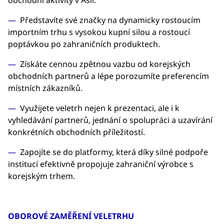
obchodní aktivity v Asii.
Představíte své značky na dynamicky rostoucím
importním trhu s vysokou kupní silou a rostoucí
poptávkou po zahraničních produktech.
Získáte cennou zpětnou vazbu od korejských
obchodních partnerů a lépe porozumíte preferencím
místních zákazníků.
Využijete veletrh nejen k prezentaci, ale i k
vyhledávání partnerů, jednání o spolupráci a uzavírání
konkrétních obchodních příležitostí.
Zapojíte se do platformy, která díky silné podpoře
institucí efektivně propojuje zahraniční výrobce s
korejským trhem.
OBOROVÉ ZAMĚŘENÍ VELETRHU