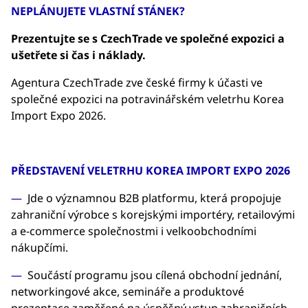
NEPLÁNUJETE VLASTNÍ STÁNEK?
Prezentujte se s CzechTrade ve společné expozici a
ušetřete si čas i náklady.
Agentura CzechTrade zve české firmy k účasti ve
společné expozici na potravinářském veletrhu Korea
Import Expo 2026.
PŘEDSTAVENÍ VELETRHU KOREA IMPORT EXPO 2026
Jde o významnou B2B platformu, která propojuje
zahraniční výrobce s korejskými importéry, retailovými
a e-commerce společnostmi i velkoobchodními
nákupčími.
Součástí programu jsou cílená obchodní jednání,
networkingové akce, semináře a produktové