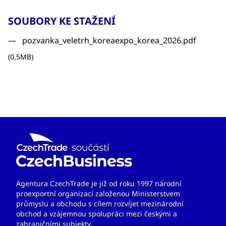
SOUBORY KE STAŽENÍ
pozvanka_veletrh_koreaexpo_korea_2026.pdf
(0,5MB)
Agentura CzechTrade je již od roku 1997 národní
proexportní organizací založenou Ministerstvem
průmyslu a obchodu s cílem rozvíjet mezinárodní
obchod a vzájemnou spolupráci mezi českými a
zahraničními subjekty.