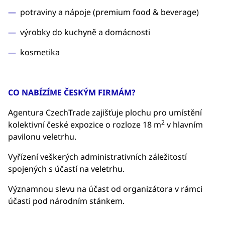
potraviny a nápoje (premium food & beverage)
výrobky do kuchyně a domácnosti
kosmetika
CO NABÍZÍME ČESKÝM FIRMÁM?
Agentura CzechTrade zajišťuje plochu pro umístění
2
kolektivní české expozice o rozloze 18 m
v hlavním
pavilonu veletrhu.
Vyřízení veškerých administrativních záležitostí
spojených s účastí na veletrhu.
Významnou slevu na účast od organizátora v rámci
účasti pod národním stánkem.