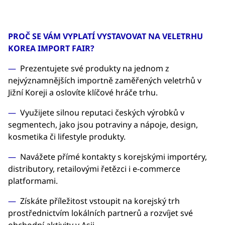
PROČ SE VÁM VYPLATÍ VYSTAVOVAT NA VELETRHU
KOREA IMPORT FAIR?
Prezentujete své produkty na jednom z
nejvýznamnějších importně zaměřených veletrhů v
Jižní Koreji a oslovíte klíčové hráče trhu.
Využijete silnou reputaci českých výrobků v
segmentech, jako jsou potraviny a nápoje, design,
kosmetika či lifestyle produkty.
Navážete přímé kontakty s korejskými importéry,
distributory, retailovými řetězci i e-commerce
platformami.
Získáte příležitost vstoupit na korejský trh
prostřednictvím lokálních partnerů a rozvíjet své