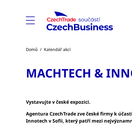
Domů
/
Kalendář akcí
MACHTECH & INN
Vystavujte v české expozici.
Agentura CzechTrade zve české firmy k účas
Innotech v Sofii, který patří mezi nejvýznam