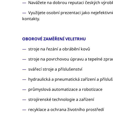
Navážete na dobrou reputaci českých výrobků
Využijete osobní prezentaci jako nejefektivn
kontakty.
OBOROVÉ ZAMĚŘENÍ VELETRHU
stroje na řezání a obrábění kovů
stroje na povrchovou úpravu a tepelné zpra
svářecí stroje a příslušenství
hydraulická a pneumatická zařízení a přísluš
průmyslová automatizace a robotizace
strojírenské technologie a zařízení
recyklace a ochrana životního prostředí