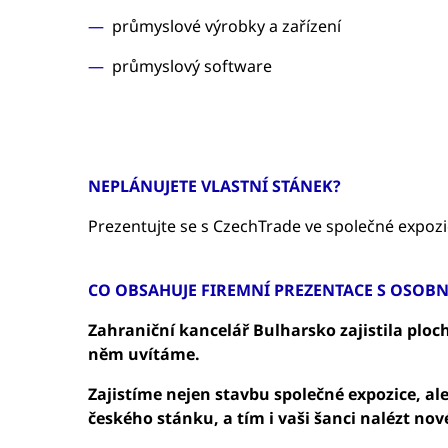
průmyslové výrobky a zařízení
průmyslový software
NEPLÁNUJETE VLASTNÍ STÁNEK?
Prezentujte se s CzechTrade ve společné expozici
CO OBSAHUJE FIREMNÍ PREZENTACE S OSOBN
Zahraniční kancelář Bulharsko zajistila ploch
něm uvítáme.
Zajistíme nejen stavbu společné expozice, al
českého stánku, a tím i vaši šanci nalézt no