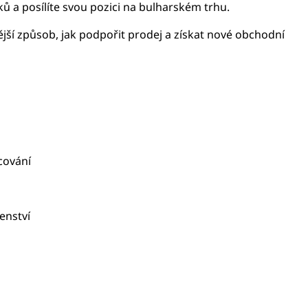
 a posílíte svou pozici na bulharském trhu.
ější způsob, jak podpořit prodej a získat nové obchodní
cování
enství