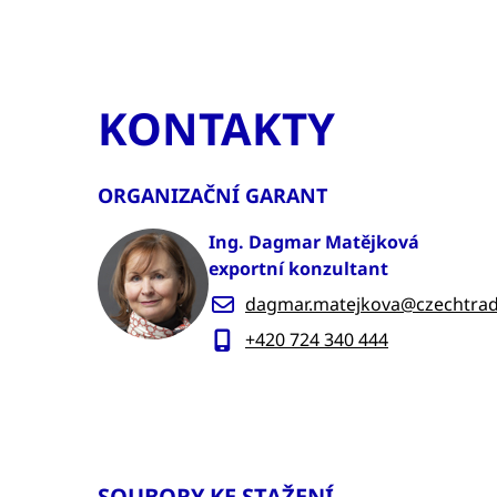
KONTAKTY
ORGANIZAČNÍ GARANT
Ing. Dagmar Matějková
exportní konzultant
dagmar.matejkova@czechtrad
+420 724 340 444
SOUBORY KE STAŽENÍ