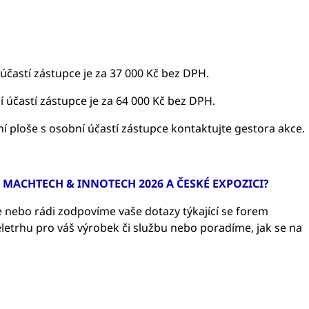
účastí zástupce je za 37 000 Kč bez DPH.
 účastí zástupce je za 64 000 Kč bez DPH.
ní ploše s osobní účastí zástupce kontaktujte gestora akce.
U MACHTECH & INNOTECH 2026 A ČESKÉ EXPOZICI?
 nebo rádi zodpovíme vaše dotazy týkající se forem
etrhu pro váš výrobek či službu nebo poradíme, jak se na