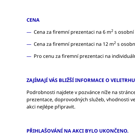
CENA
2
Cena za firemní prezentaci na 6 m
s osobní 
2
Cena za firemní prezentaci na 12 m
s osobní
Pro cenu za firemní prezentaci na individuál
ZAJÍMAJÍ VÁS BLIŽŠÍ INFORMACE O VELETRH
Podrobnosti najdete v pozvánce níže na stránce
prezentace, doprovodných služeb, vhodnosti vel
akci nejlépe připravit.
PŘIHLAŠOVÁNÍ NA AKCI BYLO UKONČENO.