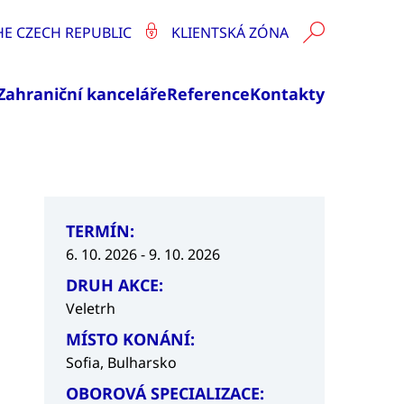
HE CZECH REPUBLIC
KLIENTSKÁ ZÓNA
Zahraniční kanceláře
Reference
Kontakty
TERMÍN:
6. 10. 2026 - 9. 10. 2026
DRUH AKCE:
Veletrh
MÍSTO KONÁNÍ:
Sofia, Bulharsko
OBOROVÁ SPECIALIZACE: