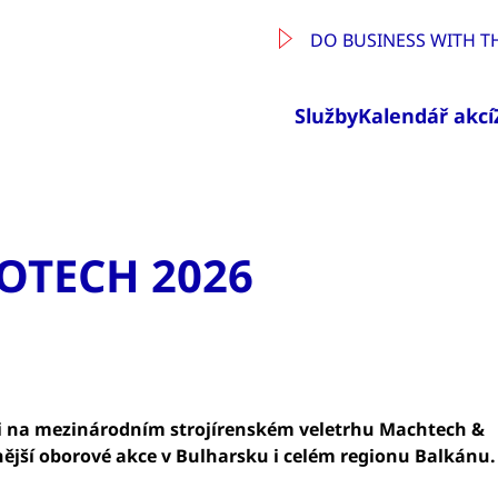
DO BUSINESS WITH T
Služby
Kalendář akcí
OTECH 2026
ti na mezinárodním strojírenském veletrhu Machtech &
nější oborové akce v Bulharsku i celém regionu Balkánu.