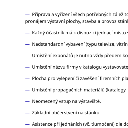
Příprava a vyřízení všech potřebných záležito
pronájem výstavní plochy, stavba a provoz stánku
Každý účastník má k dispozici jednací míst
Nadstandardní vybavení (typu televize, vitrí
Umístění exponátů je nutno vždy předem ko
Umístění názvu firmy v katalogu vystavovatel
Plocha pro vylepení či zavěšení firemních pl
Umístění propagačních materiálů (katalogy, 
Neomezený vstup na výstaviště.
Základní občerstvení na stánku.
Asistence při jednáních (vč. tlumočení) dle 