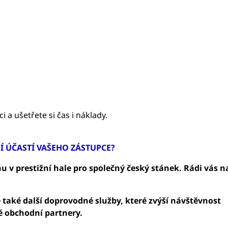
 a ušetřete si čas i náklady.
Í ÚČASTÍ VAŠEHO ZÁSTUPCE?
u v prestižní hale pro společný český stánek. Rádi vás n
e také další doprovodné služby, které zvýší návštěvnost
vé obchodní partnery.