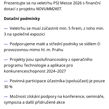
Prezentujte se na veletrhu PSI Messe 2026 s finanční
dotací z projektu
NOVUMM2KET.
Dotační podmínky
Veletrhu se musí zúčastnit min. 5 firem, z toho min.
3 na společné expozici
Podporujeme malé a střední podniky se sídlem či
provozovnou mimo hl. m. Prahu
Projekty jsou spolufinancovány z operačního
programu Technologie a aplikace pro
konkurenceschopnost 2024–2027
Povinná participace účastníka (spoluúčast) je pouze
30 %
Možnost získání podpory na konference, semináře,
sympozia a další přidružené akce