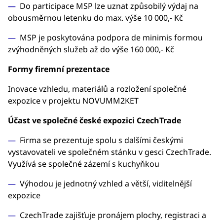
Do participace MSP lze uznat způsobilý výdaj na
obousměrnou letenku do max. výše 10 000,- Kč
MSP je poskytována podpora de minimis formou
zvýhodněných služeb až do výše 160 000,- Kč
Formy firemní prezentace
Inovace vzhledu, materiálů a rozložení společné
expozice v projektu NOVUMM2KET
Účast ve společné české expozici CzechTrade
Firma se prezentuje spolu s dalšími českými
vystavovateli ve společném stánku v gesci CzechTrade.
Využívá se společné zázemí s kuchyňkou
Výhodou je jednotný vzhled a větší, viditelnější
expozice
CzechTrade zajišťuje pronájem plochy, registraci a