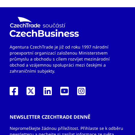
Agentura CzechTrade je již od roku 1997 národní
proexportní organizací založenou Ministerstvem
průmyslu a obchodu s cílem rozvíjet mezinárodní
obchod a vzájemnou spolupráci mezi českými a
zahraničními subjekty.
NEWSLETTER CZECHTRADE DENNĚ
Nepromeškejte žádnou příležitost. Přihlaste se k odběru
newsletteru a nechejte si zasílat informace ze světa