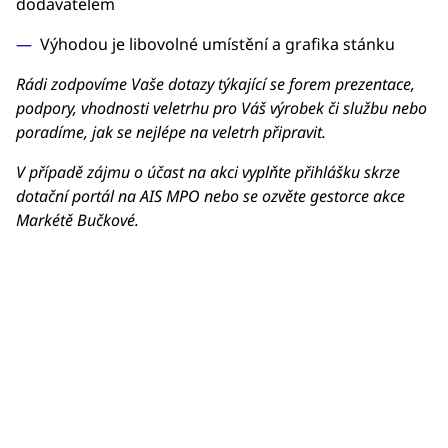
dodavatelem
Výhodou je libovolné umístění a grafika stánku
Rádi zodpovíme Vaše dotazy týkající se forem prezentace,
podpory, vhodnosti veletrhu pro Váš výrobek či službu nebo
poradíme, jak se nejlépe na veletrh připravit.
V případě zájmu o účast na akci vyplňte přihlášku skrze
dotační portál na AIS MPO nebo se ozvěte gestorce akce
Markétě Bučkové.