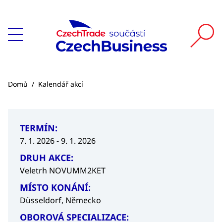
Domů
/
Kalendář akcí
TERMÍN:
7. 1. 2026 - 9. 1. 2026
DRUH AKCE:
Veletrh NOVUMM2KET
MÍSTO KONÁNÍ:
Düsseldorf, Německo
OBOROVÁ SPECIALIZACE: