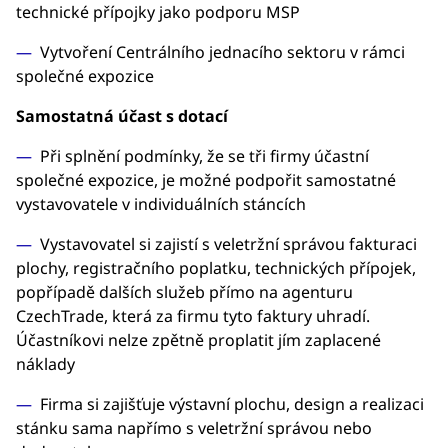
technické přípojky jako podporu MSP
Vytvoření Centrálního jednacího sektoru v rámci
společné expozice
Samostatná účast s dotací
Při splnění podmínky, že se tři firmy účastní
společné expozice, je možné podpořit samostatné
vystavovatele v individuálních stáncích
Vystavovatel si zajistí s veletržní správou fakturaci
plochy, registračního poplatku, technických přípojek,
popřípadě dalších služeb přímo na agenturu
CzechTrade, která za firmu tyto faktury uhradí.
Účastníkovi nelze zpětně proplatit jím zaplacené
náklady
Firma si zajišťuje výstavní plochu, design a realizaci
stánku sama napřímo s veletržní správou nebo