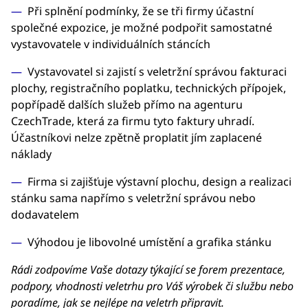
Při splnění podmínky, že se tři firmy účastní
společné expozice, je možné podpořit samostatné
vystavovatele v individuálních stáncích
Vystavovatel si zajistí s veletržní správou fakturaci
plochy, registračního poplatku, technických přípojek,
popřípadě dalších služeb přímo na agenturu
CzechTrade, která za firmu tyto faktury uhradí.
Účastníkovi nelze zpětně proplatit jím zaplacené
náklady
Firma si zajišťuje výstavní plochu, design a realizaci
stánku sama napřímo s veletržní správou nebo
dodavatelem
Výhodou je libovolné umístění a grafika stánku
Rádi zodpovíme Vaše dotazy týkající se forem prezentace,
podpory, vhodnosti veletrhu pro Váš výrobek či službu nebo
poradíme, jak se nejlépe na veletrh připravit.