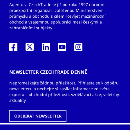
Agentura CzechTrade je již od roku 1997 národní
proexportní organizací založenou Ministerstvem
průmyslu a obchodu s cílem rozvíjet mezinárodní
obchod a vzájemnou spolupráci mezi českými a
zahraničními subjekty.
NEWSLETTER CZECHTRADE DENNĚ
Nepromeškejte žádnou příležitost. Přihlaste se k odběru
newsletteru a nechejte si zasílat informace ze světa
exportu – obchodní příležitosti, vzdělávací akce, veletrhy,
aktuality.
ODEBÍRAT NEWSLETTER