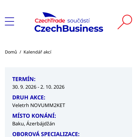
Domů
/
Kalendář akcí
TERMÍN:
30. 9. 2026 - 2. 10. 2026
DRUH AKCE:
Veletrh NOVUMM2KET
MÍSTO KONÁNÍ:
Baku, Ázerbájdžán
OBOROVÁ SPECIALIZACE: