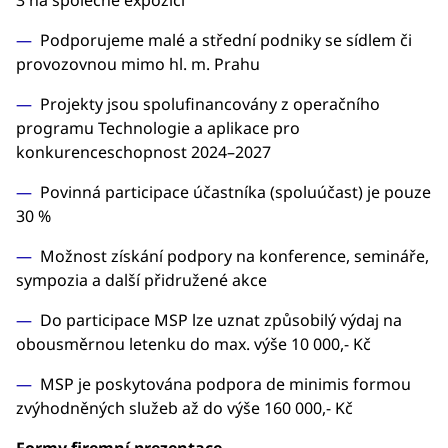
3 na společné expozici
Podporujeme malé a střední podniky se sídlem či
provozovnou mimo hl. m. Prahu
Projekty jsou spolufinancovány z operačního
programu Technologie a aplikace pro
konkurenceschopnost 2024–2027
Povinná participace účastníka (spoluúčast) je pouze
30 %
Možnost získání podpory na konference, semináře,
sympozia a další přidružené akce
Do participace MSP lze uznat způsobilý výdaj na
obousměrnou letenku do max. výše 10 000,- Kč
MSP je poskytována podpora de minimis formou
zvýhodněných služeb až do výše 160 000,- Kč