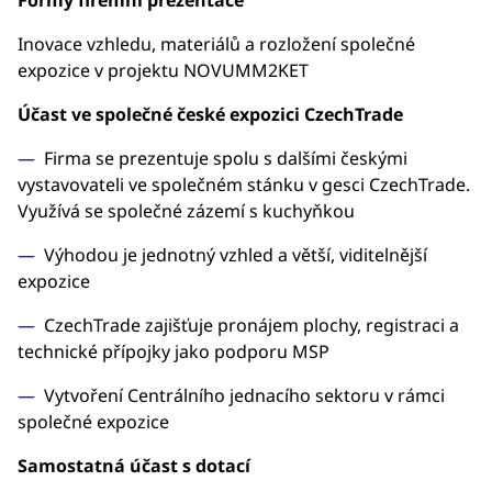
Formy firemní prezentace
Inovace vzhledu, materiálů a rozložení společné
expozice v projektu NOVUMM2KET
Účast ve společné české expozici CzechTrade
Firma se prezentuje spolu s dalšími českými
vystavovateli ve společném stánku v gesci CzechTrade.
Využívá se společné zázemí s kuchyňkou
Výhodou je jednotný vzhled a větší, viditelnější
expozice
CzechTrade zajišťuje pronájem plochy, registraci a
technické přípojky jako podporu MSP
Vytvoření Centrálního jednacího sektoru v rámci
společné expozice
Samostatná účast s dotací