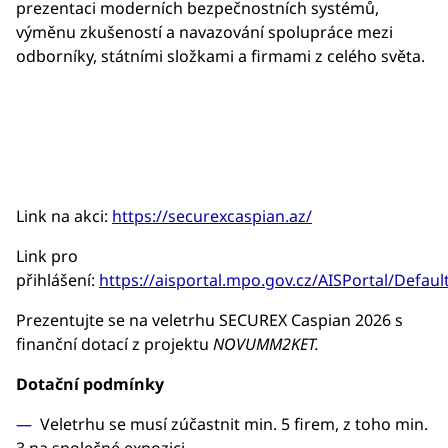
prezentaci moderních bezpečnostních systémů,
výměnu zkušeností a navazování spolupráce mezi
odborníky, státními složkami a firmami z celého světa.
Link na akci:
https://securexcaspian.az/
Link pro
přihlášení:
https://aisportal.mpo.gov.cz/AISPortal/Defaul
Prezentujte se na veletrhu SECUREX Caspian 2026 s
finanční dotací z projektu
NOVUMM2KET.
Dotační podmínky
Veletrhu se musí zúčastnit min. 5 firem, z toho min.