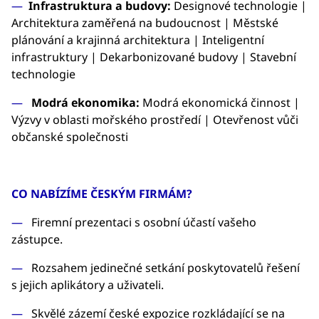
Infrastruktura a budovy:
Designové technologie |
Architektura zaměřená na budoucnost | Městské
plánování a krajinná architektura | Inteligentní
infrastruktury | Dekarbonizované budovy | Stavební
technologie
Modrá ekonomika:
Modrá ekonomická činnost |
Výzvy v oblasti mořského prostředí | Otevřenost vůči
občanské společnosti
CO NABÍZÍME ČESKÝM FIRMÁM?
Firemní prezentaci s osobní účastí vašeho
zástupce.
Rozsahem jedinečné setkání poskytovatelů řešení
s jejich aplikátory a uživateli.
Skvělé zázemí české expozice rozkládající se na