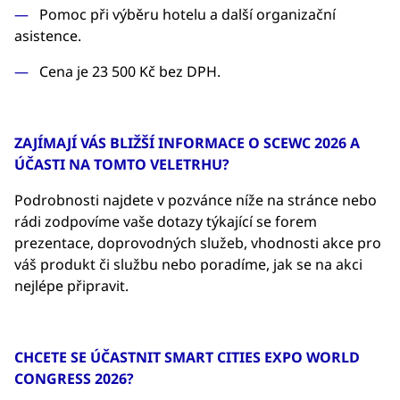
Pomoc při výběru hotelu a další organizační
asistence.
Cena je 23 500 Kč bez DPH.
ZAJÍMAJÍ VÁS BLIŽŠÍ INFORMACE O SCEWC 2026 A
ÚČASTI NA TOMTO VELETRHU?
Podrobnosti najdete v pozvánce níže na stránce nebo
rádi zodpovíme vaše dotazy týkající se forem
prezentace, doprovodných služeb, vhodnosti akce pro
váš produkt či službu nebo poradíme, jak se na akci
nejlépe připravit.
CHCETE SE ÚČASTNIT SMART CITIES EXPO WORLD
CONGRESS 2026?