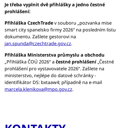
Je třeba vyplnit dvě přihlášky a jedno čestné
prohlášení:
Přihláška CzechTrade
v souboru „pozvanka mise
smart city spanelsko firmy 2026“ na posledním listu
dokumentu. Zašlete gestorovi na
jan.spunda@czechtrade.gov.cz
.
Přihláška Ministerstva průmyslu a obchodu
„Přihláška ČOÚ 2026“ a
čestné prohlášení
„Čestné
prohlášení pro vystavovatele 2026“. Zašlete na
ministerstvo, nejlépe do datové schránky -
identifikátor DS: bxtaaw4; případně na e-mail
marcela.klenikova@mpo.gov.cz
.