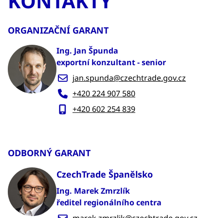
KONTAKTY
ORGANIZAČNÍ GARANT
Ing. Jan Špunda
exportní konzultant - senior
jan.spunda@czechtrade.gov.cz
+420 224 907 580
+420 602 254 839
ODBORNÝ GARANT
CzechTrade Španělsko
Ing. Marek Zmrzlík
ředitel regionálního centra