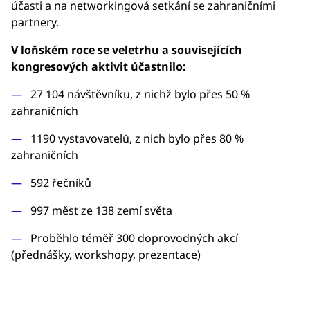
účasti a na networkingová setkání se zahraničními
partnery.
V loňském roce se veletrhu a souvisejících
kongresových aktivit účastnilo:
27 104 návštěvníku, z nichž bylo přes 50 %
zahraničních
1190 vystavovatelů, z nich bylo přes 80 %
zahraničních
592 řečníků
997 měst ze 138 zemí světa
Proběhlo téměř 300 doprovodných akcí
(přednášky, workshopy, prezentace)