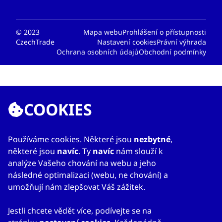
© 2023
Mapa webu
Prohlášení o přístupnosti
CzechTrade
Nastavení cookies
Právní výhrada
Ochrana osobních údajů
Obchodní podmínky
COOKIES
Používáme cookies. Některé jsou
nezbytné
,
některé jsou
navíc
. Ty
navíc
nám slouží k
analýze Vašeho chování na webu a jeho
následné optimalizaci (webu, ne chování) a
umožňují nám zlepšovat Váš zážitek.
Jestli chcete vědět více, podívejte se na