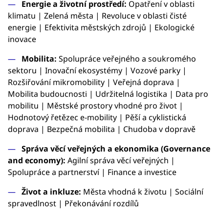
Energie a životní prostředí:
Opatření v oblasti
klimatu | Zelená města | Revoluce v oblasti čisté
energie | Efektivita městských zdrojů | Ekologické
inovace
Mobilita:
Spolupráce veřejného a soukromého
sektoru | Inovační ekosystémy | Vozové parky |
Rozšiřování mikromobility | Veřejná doprava |
Mobilita budoucnosti | Udržitelná logistika | Data pro
mobilitu | Městské prostory vhodné pro život |
Hodnotový řetězec e-mobility | Pěší a cyklistická
doprava | Bezpečná mobilita | Chudoba v dopravě
Správa věcí veřejných a ekonomika (Governance
and economy):
Agilní správa věcí veřejných |
Spolupráce a partnerství | Finance a investice
Život a inkluze:
Města vhodná k životu | Sociální
spravedlnost | Překonávání rozdílů