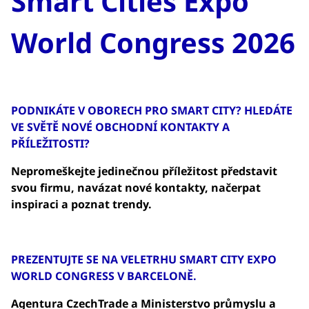
Smart Cities Expo
World Congress 2026
PODNIKÁTE V OBORECH PRO SMART CITY? HLEDÁTE
VE SVĚTĚ NOVÉ OBCHODNÍ KONTAKTY A
PŘÍLEŽITOSTI?
Nepromeškejte jedinečnou příležitost představit
svou firmu, navázat nové kontakty, načerpat
inspiraci a poznat trendy.
PREZENTUJTE SE NA VELETRHU SMART CITY EXPO
WORLD CONGRESS V BARCELONĚ.
Agentura CzechTrade a Ministerstvo průmyslu a