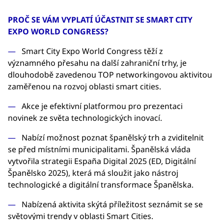
PROČ SE VÁM VYPLATÍ ÚČASTNIT SE SMART CITY
EXPO WORLD CONGRESS?
Smart City Expo World Congress těží z
významného přesahu na další zahraniční trhy, je
dlouhodobě zavedenou TOP networkingovou aktivitou
zaměřenou na rozvoj oblasti smart cities.
Akce je efektivní platformou pro prezentaci
novinek ze světa technologických inovací.
Nabízí možnost poznat španělský trh a zviditelnit
se před místními municipalitami. Španělská vláda
vytvořila strategii España Digital 2025 (ED, Digitální
Španělsko 2025), která má sloužit jako nástroj
technologické a digitální transformace Španělska.
Nabízená aktivita skýtá příležitost seznámit se se
světovými trendy v oblasti Smart Cities.