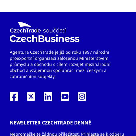
Agentura CzechTrade je již od roku 1997 národní
proexportní organizací založenou Ministerstvem
průmyslu a obchodu s cílem rozvíjet mezinárodní
obchod a vzájemnou spolupráci mezi českými a
zahraničními subjekty.
NEWSLETTER CZECHTRADE DENNĚ
Nepromeškejte žádnou příležitost. Přihlaste se k odběru