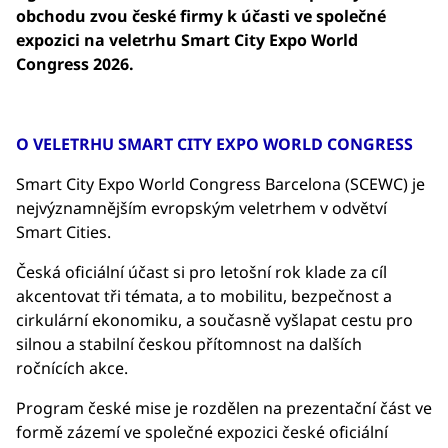
obchodu zvou české firmy k účasti ve společné
expozici na veletrhu Smart City Expo World
Congress 2026.
O VELETRHU SMART CITY EXPO WORLD CONGRESS
Smart City Expo World Congress Barcelona (SCEWC) je
nejvýznamnějším evropským veletrhem v odvětví
Smart Cities.
Česká oficiální účast si pro letošní rok klade za cíl
akcentovat tři témata, a to mobilitu, bezpečnost a
cirkulární ekonomiku, a současně vyšlapat cestu pro
silnou a stabilní českou přítomnost na dalších
ročnících akce.
Program české mise je rozdělen na prezentační část ve
formě zázemí ve společné expozici české oficiální