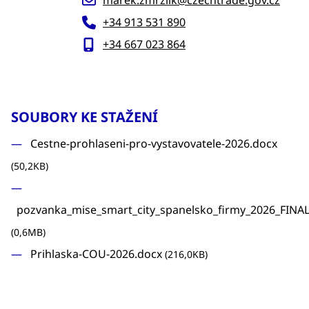
marek.zmrzlik@czechtrade.gov.cz
+34 913 531 890
+34 667 023 864
SOUBORY KE STAŽENÍ
Cestne-prohlaseni-pro-vystavovatele-2026.docx
(50,2KB)
pozvanka_mise_smart_city_spanelsko_firmy_2026_FINAL
(0,6MB)
Prihlaska-COU-2026.docx
(216,0KB)