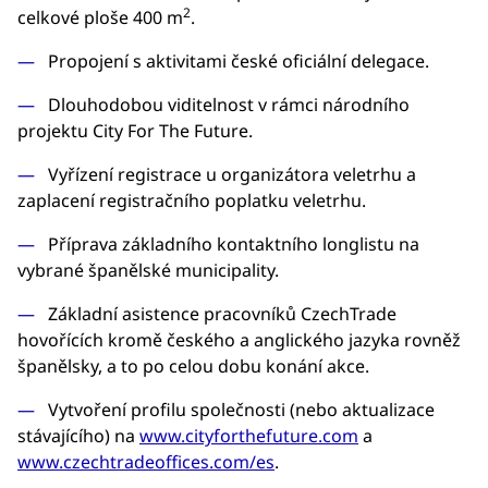
2
celkové ploše 400 m
.
Propojení s aktivitami české oficiální delegace.
Dlouhodobou viditelnost v rámci národního
projektu City For The Future.
Vyřízení registrace u organizátora veletrhu a
zaplacení registračního poplatku veletrhu.
Příprava základního kontaktního longlistu na
vybrané španělské municipality.
Základní asistence pracovníků CzechTrade
hovořících kromě českého a anglického jazyka rovněž
španělsky, a to po celou dobu konání akce.
Vytvoření profilu společnosti (nebo aktualizace
stávajícího) na
www.cityforthefuture.com
a
www.czechtradeoffices.com/es
.