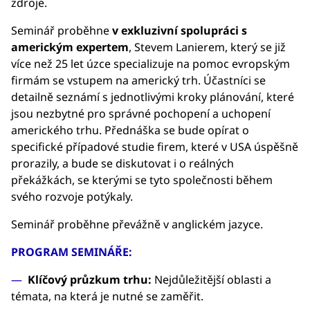
zdroje.
Seminář proběhne
v exkluzivní spolupráci s
americkým expertem
, Stevem Lanierem, který se již
více než 25 let úzce specializuje na pomoc evropským
firmám se vstupem na americký trh. Účastníci se
detailně seznámí s jednotlivými kroky plánování, které
jsou nezbytné pro správné pochopení a uchopení
amerického trhu. Přednáška se bude opírat o
specifické případové studie firem, které v USA úspěšně
prorazily, a bude se diskutovat i o reálných
překážkách, se kterými se tyto společnosti během
svého rozvoje potýkaly.
Seminář proběhne převážně v anglickém jazyce.
PROGRAM SEMINÁŘE:
Klíčový průzkum trhu:
Nejdůležitější oblasti a
témata, na která je nutné se zaměřit.