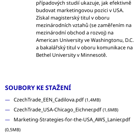
případových studií ukazuje, jak efektivně
budovat marketingovou pozici v USA.
Získal magisterský titul v oboru
mezinárodních vztahů (se zaměřením na
mezinárodní obchod a rozvoj) na
American University ve Washingtonu, D.C.
a bakalářský titul v oboru komunikace na
Bethel University v Minnesotě.
SOUBORY KE STAŽENÍ
CzechTrade_EEN_Cadilova.pdf
(1,4MB)
CzechTrade_USA-Chicago_Eichner.pdf
(1,6MB)
Marketing-Strategies-for-the-USA_AWS_Lanier.pdf
(0,5MB)