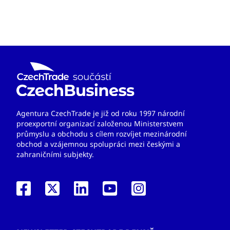
Agentura CzechTrade je již od roku 1997 národní
proexportní organizací založenou Ministerstvem
průmyslu a obchodu s cílem rozvíjet mezinárodní
obchod a vzájemnou spolupráci mezi českými a
zahraničními subjekty.