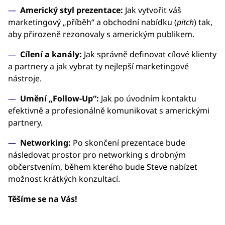
Americký styl prezentace:
Jak vytvořit váš
marketingový „příběh“ a obchodní nabídku (
pitch
) tak,
aby přirozeně rezonovaly s americkým publikem.
Cílení a kanály:
Jak správně definovat cílové klienty
a partnery a jak vybrat ty nejlepší marketingové
nástroje.
Umění „Follow-Up“:
Jak po úvodním kontaktu
efektivně a profesionálně komunikovat s americkými
partnery.
Networking:
Po skončení prezentace bude
následovat prostor pro networking s drobným
občerstvením, během kterého bude Steve nabízet
možnost krátkých konzultací.
Těšíme se na Vás!