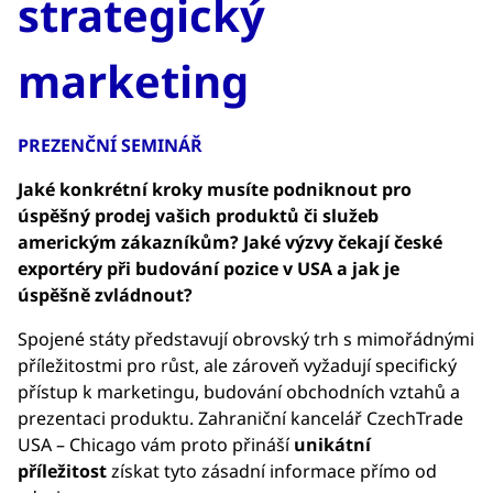
strategický
marketing
PREZENČNÍ SEMINÁŘ
Jaké konkrétní kroky musíte podniknout pro
úspěšný prodej vašich produktů či služeb
americkým zákazníkům? Jaké výzvy čekají české
exportéry při budování pozice v USA a jak je
úspěšně zvládnout?
Spojené státy představují obrovský trh s mimořádnými
příležitostmi pro růst, ale zároveň vyžadují specifický
přístup k marketingu, budování obchodních vztahů a
prezentaci produktu. Zahraniční kancelář CzechTrade
USA – Chicago vám proto přináší
unikátní
příležitost
získat tyto zásadní informace přímo od