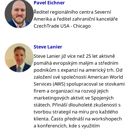
Pavel Eichner
Ředitel regionálního centra Severní
Amerika a ředitel zahraniční kanceláře
CzechTrade USA - Chicago
Steve Lanier
Steve Lanier již více než 25 let aktivně
pomáhá evropským malým a středním
podnikům s expanzí na americký trh. Od
založení své společnosti American World
Services (AWS) spolupracoval se stovkami
firem a organizací na rozvoji jejich
marketingových aktivit ve Spojených
státech. Přináší dlouholeté zkušenosti s
tvorbou strategií na míru pro každého
klienta. Často přednáší na workshopech
a konferencích, kde s využitím