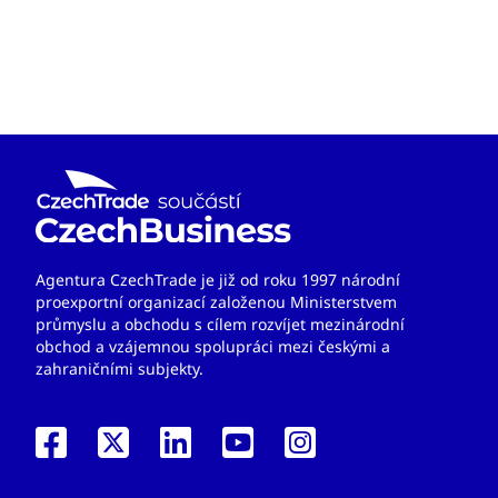
Agentura CzechTrade je již od roku 1997 národní
proexportní organizací založenou Ministerstvem
průmyslu a obchodu s cílem rozvíjet mezinárodní
obchod a vzájemnou spolupráci mezi českými a
zahraničními subjekty.