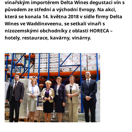
vinařským importérem Delta Wines degustaci vín s
původem ze střední a východní Evropy. Na akci,
která se konala 14. května 2018 v sídle firmy Delta
Wines ve Waddinxveenu, se setkali vinaři s
nizozemskými obchodníky z oblasti HORECA –
hotely, restaurace, kavárny, vinárny.