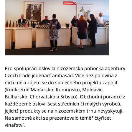
Pro spolupráci oslovila nizozemská pobočka agentury
CzechTrade jedenáct ambasád. Více než polovina z
nich měla zájem se do společného projektu zapojit
(konkrétně Maďarsko, Rumunsko, Moldávie,
Bulharsko, Chorvatsko a Srbsko). Obchodní poradce z
každé země oslovil šest středních či malých výrobců,
jejichž produkty se na nizozemském trhu nevyskytují.
Na samotné akci se prezentovalo téměř čtyřicet
vinařství.