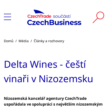
Domů
/
Média
/
Články a rozhovory
Delta Wines - čeští
vinaři v Nizozemsku
Nizozemská kancelář agentury CzechTrade
uspořádala ve spolupráci s největším nizozemským