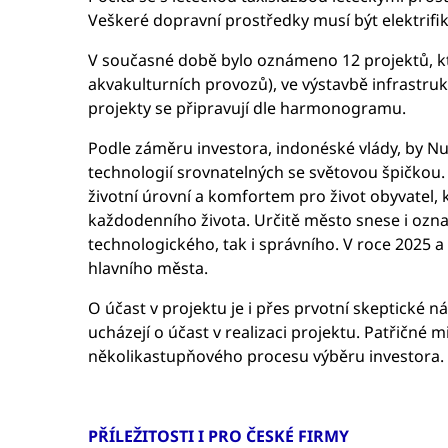
Veškeré dopravní prostředky musí být elektrifik
V současné době bylo oznámeno 12 projektů, kte
akvakulturních provozů), ve výstavbě infrastruk
projekty se připravují dle harmonogramu.
Podle záměru investora, indonéské vlády, by 
technologií srovnatelných se světovou špičkou.
životní úrovní a komfortem pro život obyvatel,
každodenního života. Určitě město snese i ozn
technologického, tak i správního. V roce 2025 
hlavního města.
O účast v projektu je i přes prvotní skeptické n
ucházejí o účast v realizaci projektu. Patřičné 
několikastupňového procesu výběru investora.
PŘÍLEŽITOSTI I PRO ČESKÉ FIRMY