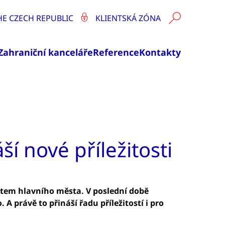
HE CZECH REPUBLIC
KLIENTSKÁ ZÓNA
Zahraniční kanceláře
Reference
Kontakty
í nové příležitosti
tutem hlavního města. V poslední době
 právě to přináší řadu příležitostí i pro