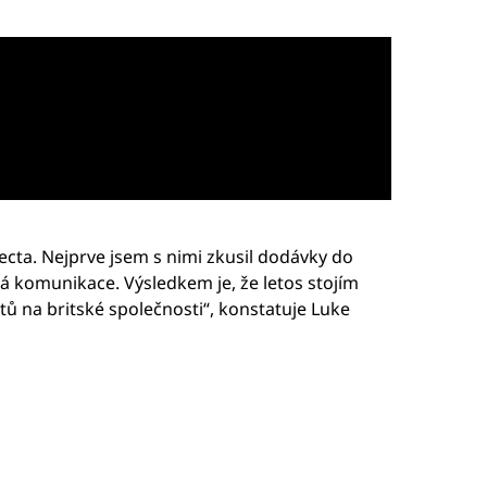
cta. Nejprve jsem s nimi zkusil dodávky do
ná komunikace. Výsledkem je, že letos stojím
tů na britské společnosti“, konstatuje Luke