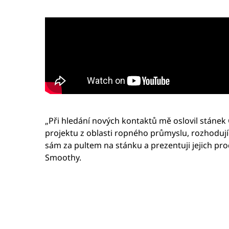
„Při hledání nových kontaktů mě oslovil stáne
projektu z oblasti ropného průmyslu, rozhodujíc
sám za pultem na stánku a prezentuji jejich pro
Smoothy.