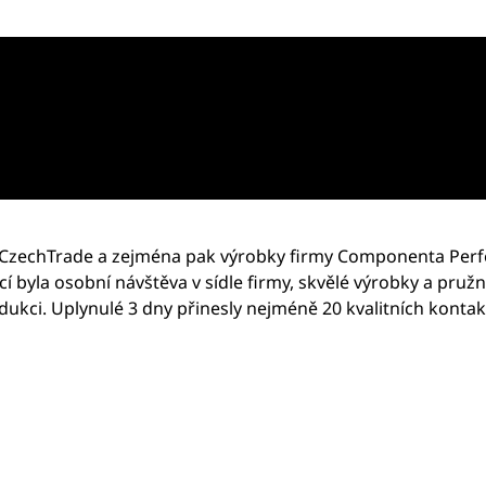
k CzechTrade a zejména pak výrobky firmy Componenta Perfe
í byla osobní návštěva v sídle firmy, skvělé výrobky a pruž
dukci. Uplynulé 3 dny přinesly nejméně 20 kvalitních kontak