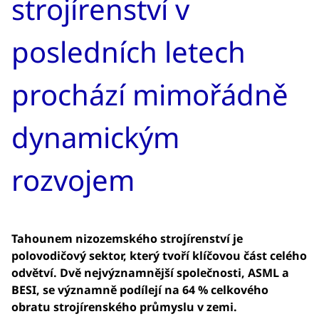
strojírenství v
posledních letech
prochází mimořádně
dynamickým
rozvojem
Tahounem nizozemského strojírenství je
polovodičový sektor, který tvoří klíčovou část celého
odvětví. Dvě nejvýznamnější společnosti, ASML a
BESI, se významně podílejí na 64 % celkového
obratu strojírenského průmyslu v zemi.