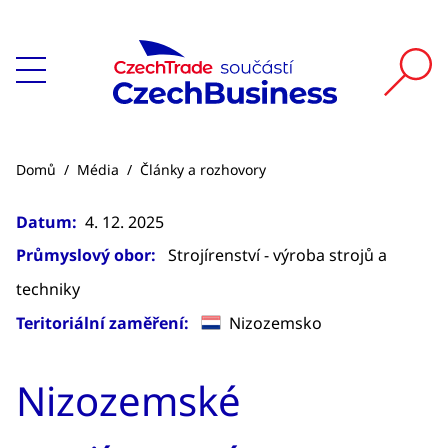
Domů
/
Média
/
Články a rozhovory
Datum:
4. 12. 2025
Průmyslový obor:
Strojírenství - výroba strojů a
techniky
Teritoriální zaměření:
Nizozemsko
Nizozemské