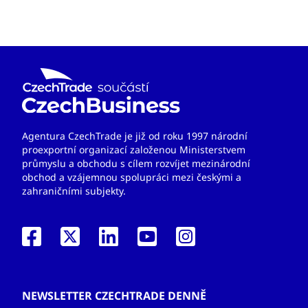
Agentura CzechTrade je již od roku 1997 národní
proexportní organizací založenou Ministerstvem
průmyslu a obchodu s cílem rozvíjet mezinárodní
obchod a vzájemnou spolupráci mezi českými a
zahraničními subjekty.
NEWSLETTER CZECHTRADE DENNĚ