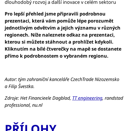
dlouhodobý rozvoj a další inovace v celém sektoru
Pro lepší přehled jsme připravili podrobnou
prezentaci, která vám pomůže lépe porozumět
jednotlivým odvětvím a jejich významu v různých
regionech. Níže naleznete odkaz na prezentaci,
kterou si můžete stáhnout a prohlížet kdykoli.
Kliknutím na bílé čtverečky na mapě se dostanete
přímo k podrobnostem o vybraném regionu.
Autor: tým zahraniční kanceláře CzechTrade Nizozemsko
a
Filip Švestka.
Zdroje: Het Financieele Dagblad,
TT engineering
, randstad
professional, nu.nl
PŘÍLOHY