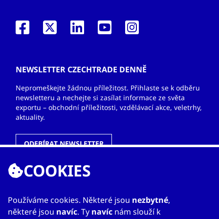
NEWSLETTER CZECHTRADE DENNĚ
Nepromeškejte žádnou příležitost. Přihlaste se k odběru
newsletteru a nechejte si zasílat informace ze světa
exportu – obchodní příležitosti, vzdělávací akce, veletrhy,
aktuality.
ODEBÍRAT NEWSLETTER
COOKIES
ODKAZY
Používáme cookies. Některé jsou
nezbytné
,
některé jsou
navíc
. Ty
navíc
nám slouží k
O nás