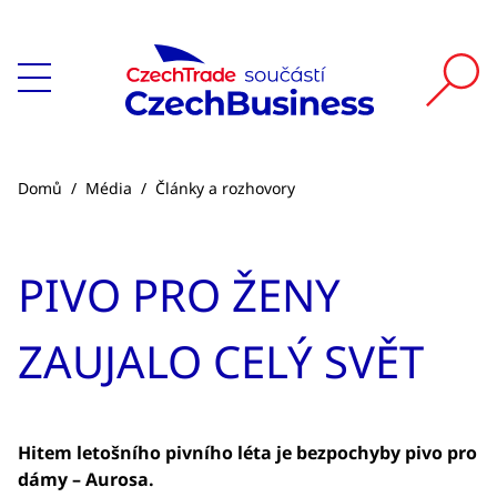
Domů
/
Média
/
Články a rozhovory
PIVO PRO ŽENY
ZAUJALO CELÝ SVĚT
Hitem letošního pivního léta je bezpochyby pivo pro
dámy – Aurosa.