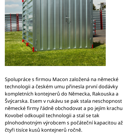
Spolupráce s firmou Macon založená na německé
technologii a českém umu přinesla první dodávky
kompletních kontejnerů do Německa, Rakouska a
Švýcarska. Esem v rukávu se pak stala neschopnost
německé firmy řádně obchodovat a po jejím krachu
Kovobel odkoupil technologii a stal se tak
plnohodnotným výrobcem s počáteční kapacitou až
čtyři tisíce kusů kontejnerů ročně.