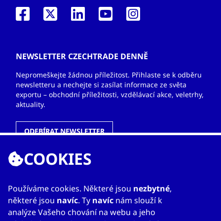
NEWSLETTER CZECHTRADE DENNĚ
Nepromeškejte žádnou příležitost. Přihlaste se k odběru
newsletteru a nechejte si zasílat informace ze světa
exportu – obchodní příležitosti, vzdělávací akce, veletrhy,
aktuality.
ODEBÍRAT NEWSLETTER
COOKIES
ODKAZY
Používáme cookies. Některé jsou
nezbytné
,
některé jsou
navíc
. Ty
navíc
nám slouží k
O nás
analýze Vašeho chování na webu a jeho
Zahraniční kanceláře