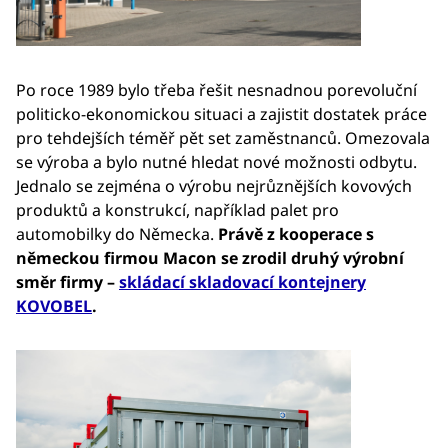
Po roce 1989 bylo třeba řešit nesnadnou porevoluční
politicko-ekonomickou situaci a zajistit dostatek práce
pro tehdejších téměř pět set zaměstnanců. Omezovala
se výroba a bylo nutné hledat nové možnosti odbytu.
Jednalo se zejména o výrobu nejrůznějších kovových
produktů a konstrukcí, například palet pro
automobilky do Německa.
Právě z kooperace s
německou firmou Macon se zrodil druhý výrobní
směr firmy –
skládací skladovací kontejnery
KOVOBEL
.