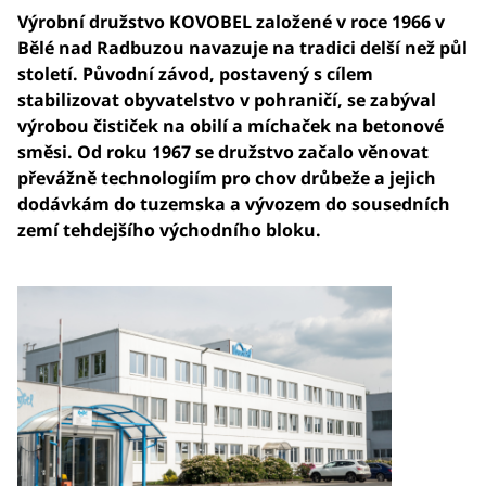
Výrobní družstvo KOVOBEL založené v roce 1966 v
Bělé nad Radbuzou navazuje na tradici delší než půl
století. Původní závod, postavený s cílem
stabilizovat obyvatelstvo v pohraničí, se zabýval
výrobou čističek na obilí a míchaček na betonové
směsi. Od roku 1967 se družstvo začalo věnovat
převážně technologiím pro chov drůbeže a jejich
dodávkám do tuzemska a vývozem do sousedních
zemí tehdejšího východního bloku.