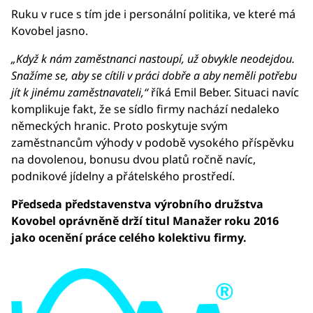
Ruku v ruce s tím jde i personální politika, ve které má
Kovobel jasno.
„Když k nám zaměstnanci nastoupí, už obvykle neodejdou.
Snažíme se, aby se cítili v práci dobře a aby neměli potřebu
jít k jinému zaměstnavateli,“
říká Emil Beber. Situaci navíc
komplikuje fakt, že se sídlo firmy nachází nedaleko
německých hranic. Proto poskytuje svým
zaměstnancům výhody v podobě vysokého příspěvku
na dovolenou, bonusu dvou platů ročně navíc,
podnikové jídelny a přátelského prostředí.
Předseda představenstva výrobního družstva
Kovobel oprávněně drží titul Manažer roku 2016
jako ocenění práce celého kolektivu firmy.