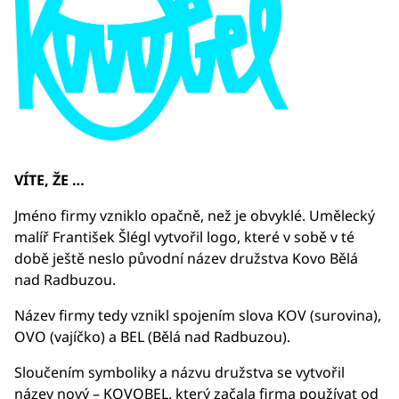
VÍTE, ŽE …
Jméno firmy vzniklo opačně, než je obvyklé. Umělecký
malíř František Šlégl vytvořil logo, které v sobě v té
době ještě neslo původní název družstva Kovo Bělá
nad Radbuzou.
Název firmy tedy vznikl spojením slova KOV (surovina),
OVO (vajíčko) a BEL (Bělá nad Radbuzou).
Sloučením symboliky a názvu družstva se vytvořil
název nový – KOVOBEL, který začala firma používat od