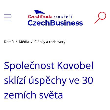
Domů
/
Média
/
Články a rozhovory
Společnost Kovobel
sklízí úspěchy ve 30
zemích světa