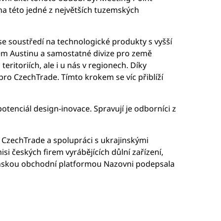
 na této jedné z největších tuzemských
se soustředí na technologické produkty s vyšší
kém Austinu a samostatné divize pro země
ritoriích, ale i u nás v regionech. Díky
pro CzechTrade. Tímto krokem se víc přiblíží
otenciál design-inovace. Spravují je odborníci z
 CzechTrade a spolupráci s ukrajinskými
 českých firem vyrábějících důlní zařízení,
ajinskou obchodní platformou Nazovni podepsala