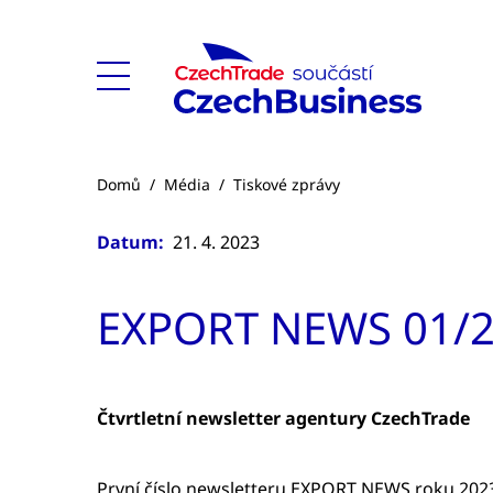
Domů
/
Média
/
Tiskové zprávy
Datum:
21. 4. 2023
EXPORT NEWS 01/
Čtvrtletní newsletter agentury CzechTrade
První číslo newsletteru EXPORT NEWS roku 2023 