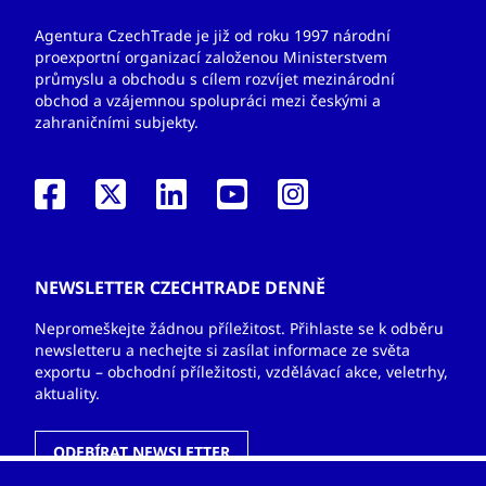
Agentura CzechTrade je již od roku 1997 národní
proexportní organizací založenou Ministerstvem
průmyslu a obchodu s cílem rozvíjet mezinárodní
obchod a vzájemnou spolupráci mezi českými a
zahraničními subjekty.
NEWSLETTER CZECHTRADE DENNĚ
Nepromeškejte žádnou příležitost. Přihlaste se k odběru
newsletteru a nechejte si zasílat informace ze světa
exportu – obchodní příležitosti, vzdělávací akce, veletrhy,
aktuality.
ODEBÍRAT NEWSLETTER