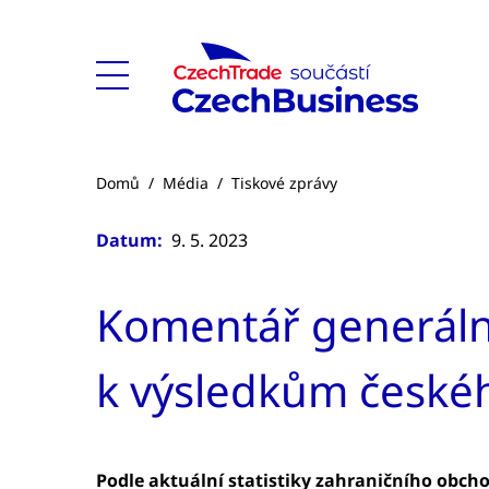
Domů
/
Média
/
Tiskové zprávy
Datum:
9. 5. 2023
Komentář generální
k výsledkům české
Podle aktuální statistiky zahraničního obch