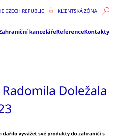
HE CZECH REPUBLIC
KLIENTSKÁ ZÓNA
Zahraniční kanceláře
Reference
Kontakty
 Radomila Doležala
23
dařilo vyvážet své produkty do zahraničí s