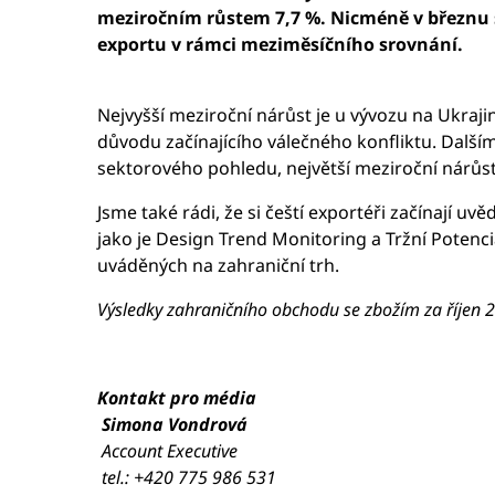
meziročním růstem 7,7 %. Nicméně v březnu 
exportu v rámci meziměsíčního srovnání.
Nejvyšší meziroční nárůst je u vývozu na Ukraj
důvodu začínajícího válečného konfliktu. Dalš
sektorového pohledu, největší meziroční nárůst
Jsme také rádi, že si čeští exportéři začínají u
jako je Design Trend Monitoring a Tržní Potenc
uváděných na zahraniční trh.
Výsledky zahraničního obchodu se zbožím za říjen 
Kontakt pro média
Simona Vondrová
Account Executive
tel.: +420 775 986 531