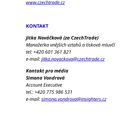
www.czechtrade.cz
KONTAKT
Jitka Nováčková (za CzechTrade)
Manažerka vnějších vztahů a tisková mluvčí
tel: +420 601 361 821
e-mail:
jitka.novackova@czechtrade.cz
Kontakt pro média
Simona Vondrová
Account Executive
tel.: +420 775 986 531
e-mail:
simona.vondrova@insighters.cz