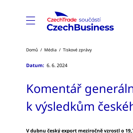
Domů
/
Média
/
Tiskové zprávy
Datum:
6. 6. 2024
Komentář generální
k výsledkům české
V dubnu český export meziročně vzrostl o 19,