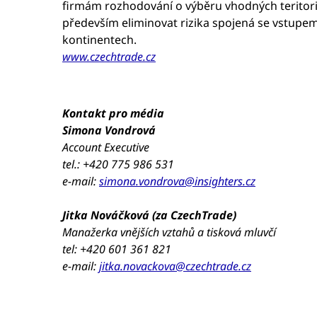
firmám rozhodování o výběru vhodných teritorií, 
především eliminovat rizika spojená se vstupem
kontinentech.
www.czechtrade.cz
Kontakt pro média
Simona Vondrová
Account Executive
tel.: +420 775 986 531
e-mail:
simona.vondrova@insighters.cz
Jitka Nováčková (za CzechTrade)
Manažerka vnějších vztahů a tisková mluvčí
tel: +420 601 361 821
e-mail:
jitka.novackova@czechtrade.cz