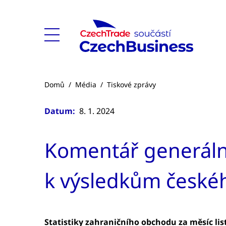
Domů
/
Média
/
Tiskové zprávy
Datum:
8. 1. 2024
Komentář generální
k výsledkům českéh
Statistiky zahraničního obchodu za měsíc lis