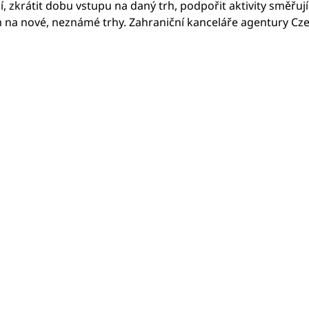
zkrátit dobu vstupu na daný trh, podpořit aktivity směřující
 na nové, neznámé trhy. Zahraniční kanceláře agentury Cze