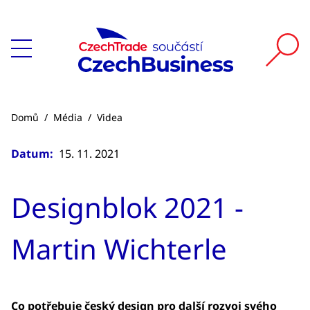
Domů
/
Média
/
Videa
Datum:
15. 11. 2021
Designblok 2021 -
Martin Wichterle
Co potřebuje český design pro další rozvoj svého