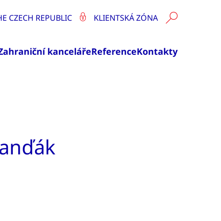
HE CZECH REPUBLIC
KLIENTSKÁ ZÓNA
Zahraniční kanceláře
Reference
Kontakty
Manďák