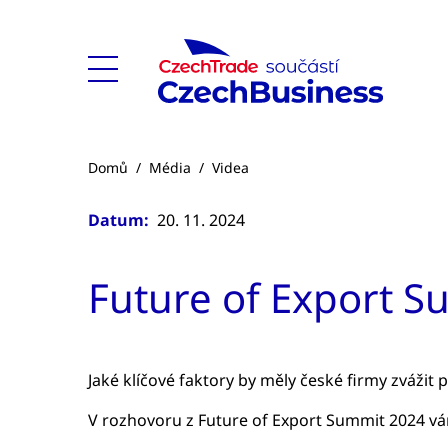
Domů
/
Média
/
Videa
Datum:
20. 11. 2024
Future of Export S
Jaké klíčové faktory by měly české firmy zvážit
V rozhovoru z Future of Export Summit 2024 vá