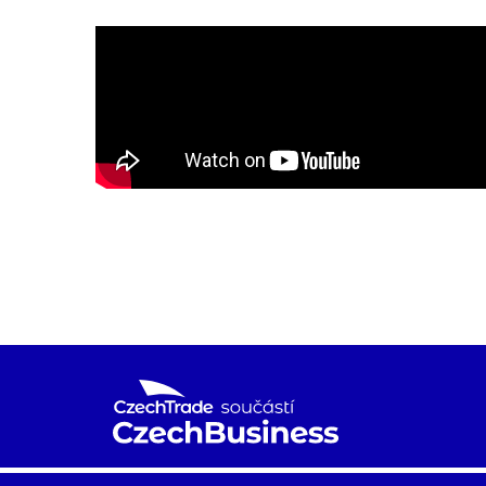
Agentura CzechTrade je již od roku 1997 národní