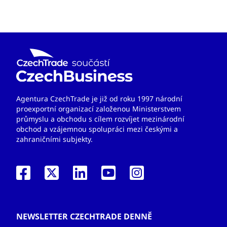
Agentura CzechTrade je již od roku 1997 národní
proexportní organizací založenou Ministerstvem
průmyslu a obchodu s cílem rozvíjet mezinárodní
obchod a vzájemnou spolupráci mezi českými a
zahraničními subjekty.
NEWSLETTER CZECHTRADE DENNĚ