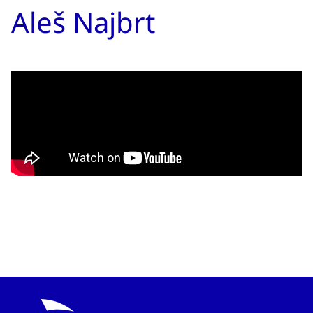
Aleš Najbrt