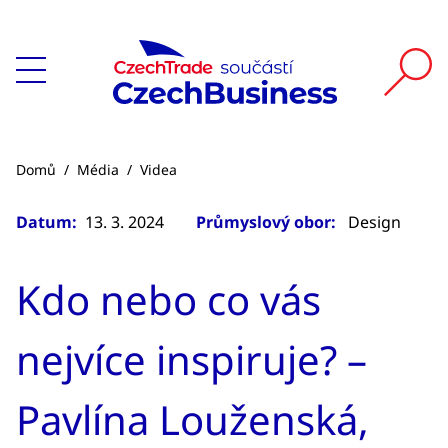
Domů
/
Média
/
Videa
Datum:
13. 3. 2024
Průmyslový obor:
Design
Kdo nebo co vás
nejvíce inspiruje? –
Pavlína Louženská,