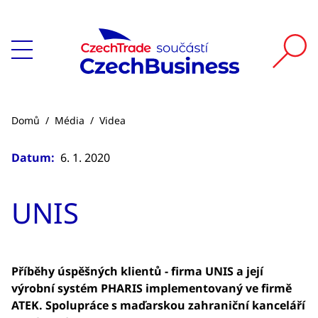
Domů
/
Média
/
Videa
Datum:
6. 1. 2020
UNIS
Příběhy úspěšných klientů - firma UNIS a její
výrobní systém PHARIS implementovaný ve firmě
ATEK. Spolupráce s maďarskou zahraniční kanceláří