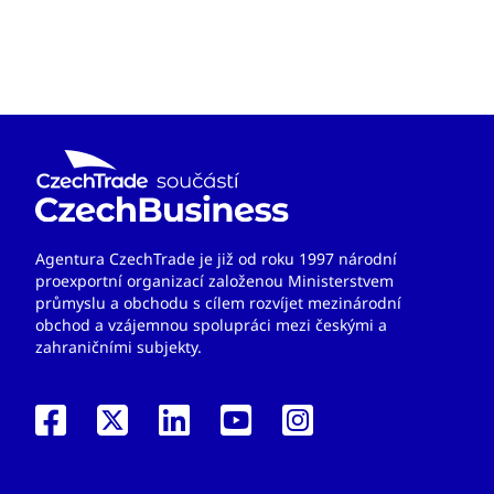
Agentura CzechTrade je již od roku 1997 národní
proexportní organizací založenou Ministerstvem
průmyslu a obchodu s cílem rozvíjet mezinárodní
obchod a vzájemnou spolupráci mezi českými a
zahraničními subjekty.