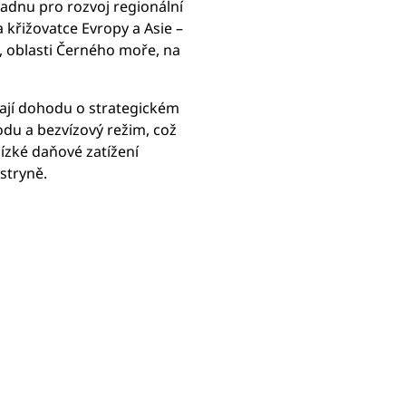
kladnu pro rozvoj regionální
 křižovatce Evropy a Asie –
, oblasti Černého moře, na
mají dohodu o strategickém
du a bezvízový režim, což
ízké daňové zatížení
stryně.