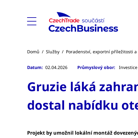
Domů
/
Služby
/
Poradenství, exportní příležitosti 
Datum:
02.04.2026
Průmyslový obor:
Investice
Gruzie láká zahran
dostal nabídku ot
Projekt by umožnil lokální montáž dovezený