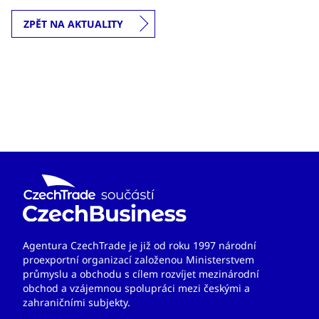
globálním kosmickém průmyslu.
ZPĚT NA AKTUALITY
Agentura CzechTrade je již od roku 1997 národní
proexportní organizací založenou Ministerstvem
průmyslu a obchodu s cílem rozvíjet mezinárodní
obchod a vzájemnou spolupráci mezi českými a
zahraničními subjekty.