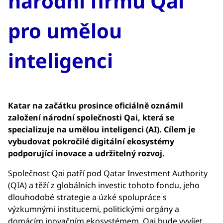
národní firmu Qai
pro umělou
inteligenci
Katar na začátku prosince oficiálně oznámil
založení národní společnosti Qai, která se
specializuje na umělou inteligenci (AI). Cílem je
vybudovat pokročilé digitální ekosystémy
podporující inovace a udržitelný rozvoj.
Společnost Qai patří pod Qatar Investment Authority
(QIA) a těží z globálních investic tohoto fondu, jeho
dlouhodobé strategie a úzké spolupráce s
výzkumnými institucemi, politickými orgány a
domácím inovačním ekosystémem. Qai bude vyvíjet,