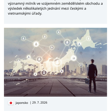
významný milník ve vzájemném zemědělském obchodu a
výsledek několikaletých jednání mezi českými a
vietnamskými úřady.
| 29. 7. 2026
Japonsko