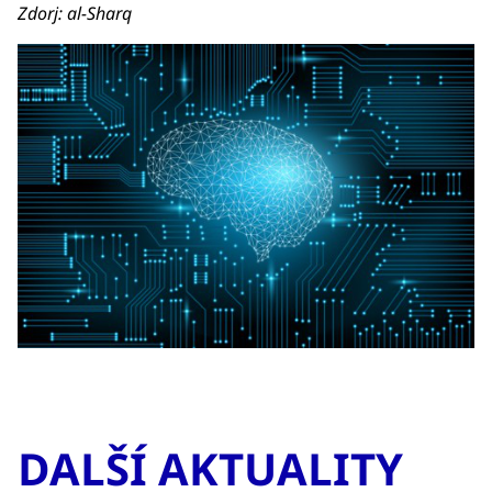
Zdorj: al-Sharq
DALŠÍ AKTUALITY