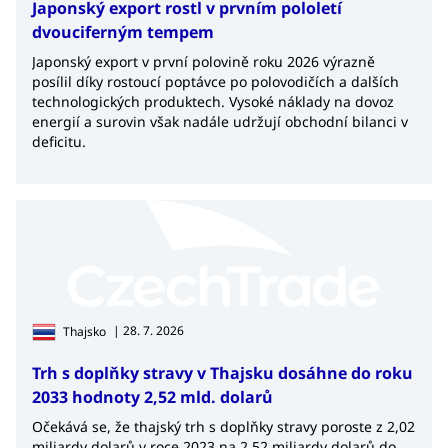
Japonský export rostl v prvním pololetí
dvouciferným tempem
Japonský export v první polovině roku 2026 výrazně
posílil díky rostoucí poptávce po polovodičích a dalších
technologických produktech. Vysoké náklady na dovoz
energií a surovin však nadále udržují obchodní bilanci v
deficitu.
| 28. 7. 2026
Thajsko
Trh s doplňky stravy v Thajsku dosáhne do roku
2033 hodnoty 2,52 mld. dolarů
Očekává se, že thajský trh s doplňky stravy poroste z 2,02
miliardy dolarů v roce 2023 na 2,52 miliardy dolarů do