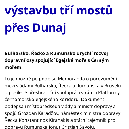
výstavbu tří mostů
přes Dunaj
Bulharsko, Řecko a Rumunsko urychlí rozvoj
dopravní osy spojující Egejské moře s Černým
mořem.
To je možné po podpisu Memoranda o porozumění
mezi vládami Bulharska, Řecka a Rumunska v Bruselu
o posílené přeshraniční spolupráci v rámci Platformy
černomořsko-egejského koridoru. Dokument
podepsali místopředseda vlády a ministr dopravy a
spojů Grozdan Karadžov, náměstek ministra dopravy
Řecka Konstantinos Kiranakis a státní tajemník pro
dopravu Rumunska Ionut Cristian Savoiu.