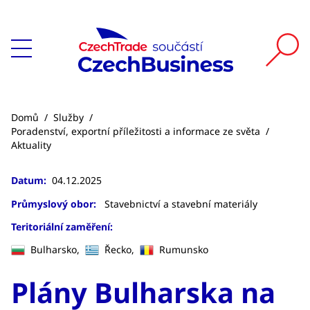
Domů
/
Služby
/
Poradenství, exportní příležitosti a informace ze světa
/
Aktuality
Datum:
04.12.2025
Průmyslový obor:
Stavebnictví a stavební materiály
Teritoriální zaměření:
Bulharsko,
Řecko,
Rumunsko
Plány Bulharska na