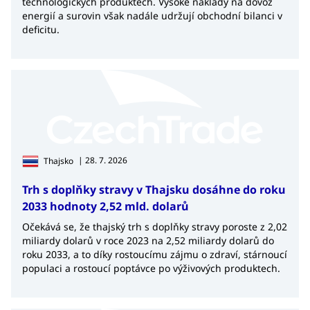
technologických produktech. Vysoké náklady na dovoz
energií a surovin však nadále udržují obchodní bilanci v
deficitu.
| 28. 7. 2026
Thajsko
Trh s doplňky stravy v Thajsku dosáhne do roku
2033 hodnoty 2,52 mld. dolarů
Očekává se, že thajský trh s doplňky stravy poroste z 2,02
miliardy dolarů v roce 2023 na 2,52 miliardy dolarů do
roku 2033, a to díky rostoucímu zájmu o zdraví, stárnoucí
populaci a rostoucí poptávce po výživových produktech.