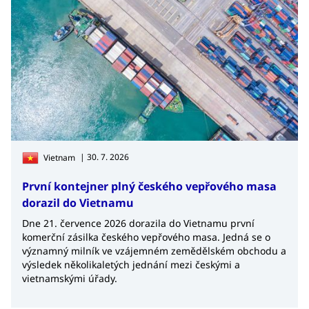
| 30. 7. 2026
Vietnam
První kontejner plný českého vepřového masa
dorazil do Vietnamu
Dne 21. července 2026 dorazila do Vietnamu první
komerční zásilka českého vepřového masa. Jedná se o
významný milník ve vzájemném zemědělském obchodu a
výsledek několikaletých jednání mezi českými a
vietnamskými úřady.