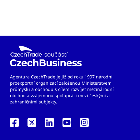
Agentura CzechTrade je již od roku 1997 národní
proexportní organizací založenou Ministerstvem
průmyslu a obchodu s cílem rozvíjet mezinárodní
obchod a vzájemnou spolupráci mezi českými a
zahraničními subjekty.