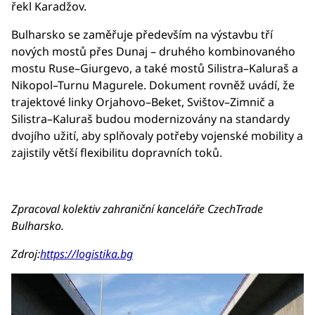
řekl Karadžov.
Bulharsko se zaměřuje především na výstavbu tří
nových mostů přes Dunaj – druhého kombinovaného
mostu Ruse–Giurgevo, a také mostů Silistra–Kaluraš a
Nikopol–Turnu Magurele. Dokument rovněž uvádí, že
trajektové linky Orjahovo–Beket, Svištov–Zimnič a
Silistra–Kaluraš budou modernizovány na standardy
dvojího užití, aby splňovaly potřeby vojenské mobility a
zajistily větší flexibilitu dopravních toků.
Zpracoval kolektiv zahraniční kanceláře CzechTrade
Bulharsko.
Zdroj:
https://logistika.bg