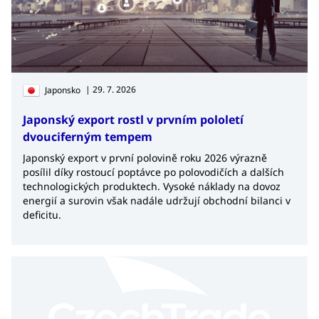
| 29. 7. 2026
Japonsko
Japonský export rostl v prvním pololetí
dvouciferným tempem
Japonský export v první polovině roku 2026 výrazně
posílil díky rostoucí poptávce po polovodičích a dalších
technologických produktech. Vysoké náklady na dovoz
energií a surovin však nadále udržují obchodní bilanci v
deficitu.