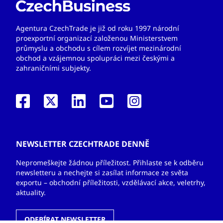
Agentura CzechTrade je již od roku 1997 národní
proexportní organizací založenou Ministerstvem
průmyslu a obchodu s cílem rozvíjet mezinárodní
obchod a vzájemnou spolupráci mezi českými a
zahraničními subjekty.
NEWSLETTER CZECHTRADE DENNĚ
Nepromeškejte žádnou příležitost. Přihlaste se k odběru
newsletteru a nechejte si zasílat informace ze světa
exportu – obchodní příležitosti, vzdělávací akce, veletrhy,
aktuality.
ODEBÍRAT NEWSLETTER