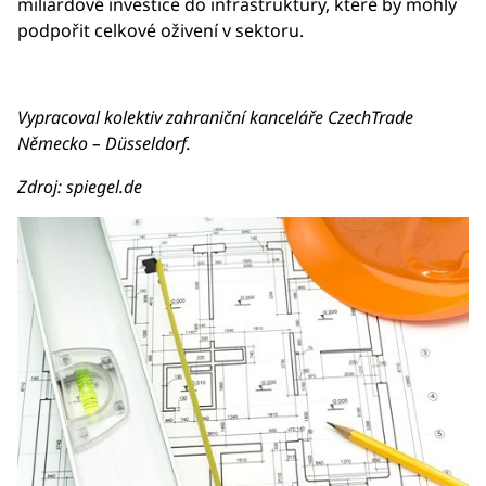
miliardové investice do infrastruktury, které by mohly
podpořit celkové oživení v sektoru.
Vypracoval kolektiv zahraniční kanceláře CzechTrade
Německo – Düsseldorf.
Zdroj: spiegel.de