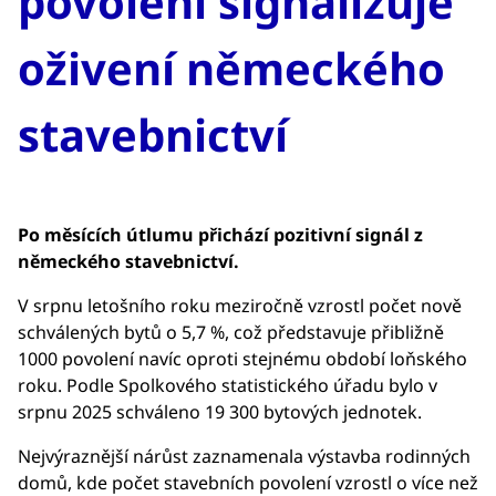
povolení signalizuje
oživení německého
stavebnictví
Po měsících útlumu přichází pozitivní signál z
německého stavebnictví.
V srpnu letošního roku meziročně vzrostl počet nově
schválených bytů o 5,7 %, což představuje přibližně
1000 povolení navíc oproti stejnému období loňského
roku. Podle Spolkového statistického úřadu bylo v
srpnu 2025 schváleno 19 300 bytových jednotek.
Nejvýraznější nárůst zaznamenala výstavba rodinných
domů, kde počet stavebních povolení vzrostl o více než