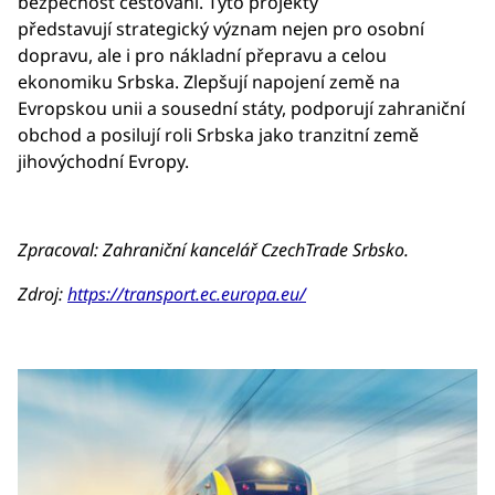
bezpečnost cestování. Tyto projekty
představují strategický význam nejen pro osobní
dopravu, ale i pro nákladní přepravu a celou
ekonomiku Srbska. Zlepšují napojení země na
Evropskou unii a sousední státy, podporují zahraniční
obchod a posilují roli Srbska jako tranzitní země
jihovýchodní Evropy.
Zpracoval: Zahraniční kancelář CzechTrade Srbsko.
Zdroj:
https://transport.ec.europa.eu/