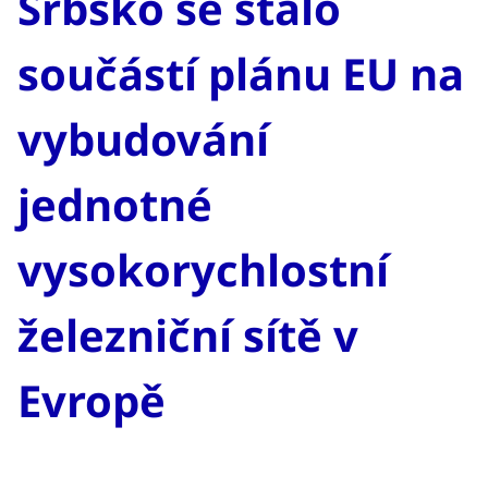
Srbsko se stalo
součástí plánu EU na
vybudování
jednotné
vysokorychlostní
železniční sítě v
Evropě