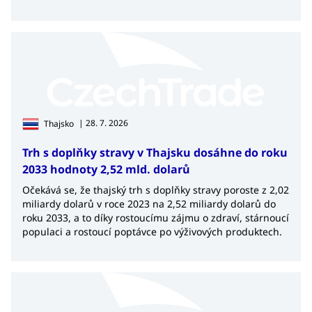
| 28. 7. 2026
Thajsko
Trh s doplňky stravy v Thajsku dosáhne do roku
2033 hodnoty 2,52 mld. dolarů
Očekává se, že thajský trh s doplňky stravy poroste z 2,02
miliardy dolarů v roce 2023 na 2,52 miliardy dolarů do
roku 2033, a to díky rostoucímu zájmu o zdraví, stárnoucí
populaci a rostoucí poptávce po výživových produktech.