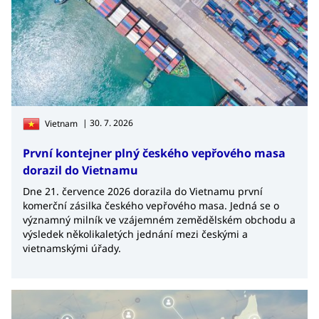
| 30. 7. 2026
Vietnam
První kontejner plný českého vepřového masa
dorazil do Vietnamu
Dne 21. července 2026 dorazila do Vietnamu první
komerční zásilka českého vepřového masa. Jedná se o
významný milník ve vzájemném zemědělském obchodu a
výsledek několikaletých jednání mezi českými a
vietnamskými úřady.