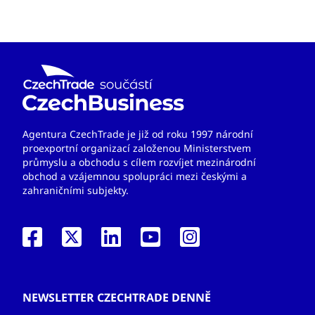
Agentura CzechTrade je již od roku 1997 národní
proexportní organizací založenou Ministerstvem
průmyslu a obchodu s cílem rozvíjet mezinárodní
obchod a vzájemnou spolupráci mezi českými a
zahraničními subjekty.
NEWSLETTER CZECHTRADE DENNĚ